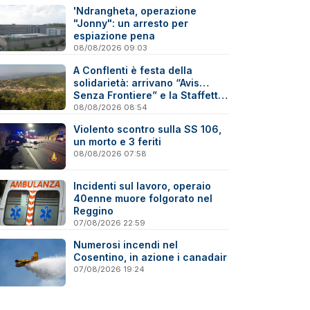
'Ndrangheta, operazione
"Jonny": un arresto per
espiazione pena
08/08/2026 09:03
A Conflenti è festa della
solidarietà: arrivano “Avis…
Senza Frontiere” e la Staffetta
del Donatore
08/08/2026 08:54
Violento scontro sulla SS 106,
un morto e 3 feriti
08/08/2026 07:58
Incidenti sul lavoro, operaio
40enne muore folgorato nel
Reggino
07/08/2026 22:59
Numerosi incendi nel
Cosentino, in azione i canadair
07/08/2026 19:24