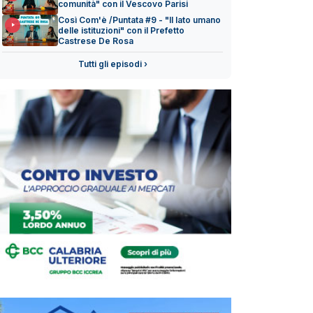
comunità" con il Vescovo Parisi
Così Com'è /Puntata #9 - "Il lato umano
delle istituzioni" con il Prefetto
Castrese De Rosa
Tutti gli episodi ›