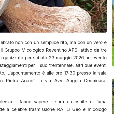
lebrato non con un semplice rito, ma con un vero e
. Il Gruppo Micologico Reventino APS, attivo da tre
ha organizzato per sabato 23 maggio 2026 un evento
festeggiamenti per il suo trentennale, altri due eventi
o. L’appuntamento è alle ore 17:30 presso la sala
n Pietro Arcuri” in via Avv. Angelo Cerminara,
erienza - fanno sapere - sarà un ospite di fama
ta della celebre trasmissione RAI 3 Geo e micologo