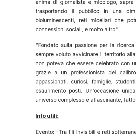
anima di giornalista e micologo, saprà i
trasportando il pubblico in una dime
bioluminescenti, reti miceliari che p
connessioni sociali, e molto altro".
“Fondato sulla passione per la ricerc
sempre voluto avvicinare il territorio a
non poteva che essere celebrato con un 
grazie a un professionista del calibro
appassionati, curiosi, famiglie, student
esaurimento posti. Un’occasione unica 
universo complesso e affascinante, fatto di
Info utili:
Evento: “Tra fili invisibili e reti sotte