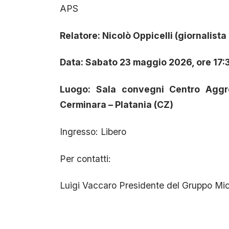
APS
Relatore: Nicolò Oppicelli (giornalist
Data: Sabato 23 maggio 2026, ore 17:
Luogo: Sala convegni Centro Aggre
Cerminara – Platania (CZ)
Ingresso: Libero
Per contatti:
Luigi Vaccaro Presidente del Gruppo M