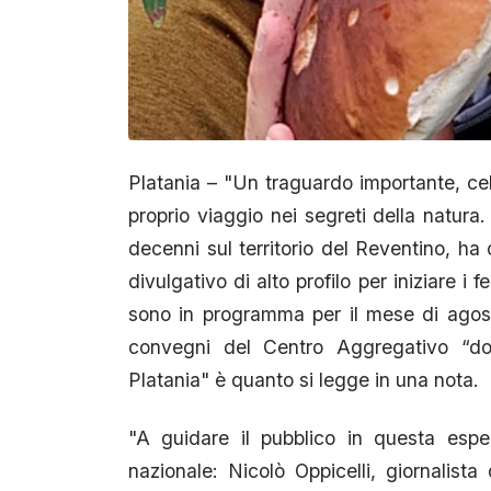
Platania – "Un traguardo importante, ce
proprio viaggio nei segreti della natura
decenni sul territorio del Reventino, 
divulgativo di alto profilo per iniziare i 
sono in programma per il mese di agost
convegni del Centro Aggregativo “do
Platania" è quanto si legge in una nota.
"A guidare il pubblico in questa esp
nazionale: Nicolò Oppicelli, giornalis