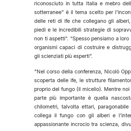
riconosciuto in tutta Italia e mebro dell
sotterranee” è il tema scelto per l’inco
delle reti di ife che collegano gli alber
piedi e le incredibili strategie di sopra
non ti aspetti”. “Spesso pensiamo a loro 
organismi capaci di costruire e distru
gli scienziati più esperti”.
"Nel corso della conferenza, Nicolò Oppi
scoperta delle ife, le strutture filamen
proprio del fungo (il micelio). Mentre no
parte più importante è quella nascost
chilometri, talvolta ettari, paragonabil
collega il fungo con gli alberi e l’i
appassionante incrocio tra scienza, divu