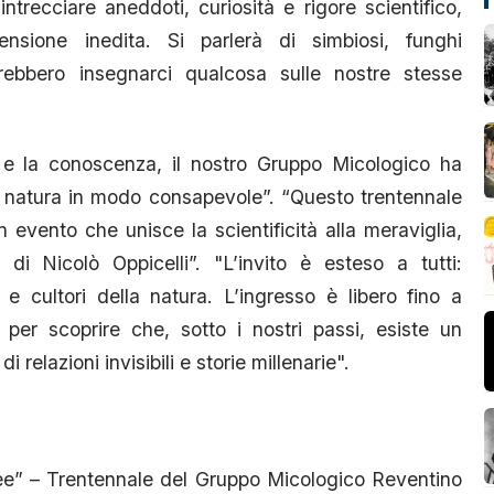
ntrecciare aneddoti, curiosità e rigore scientifico,
nsione inedita. Si parlerà di simbiosi, funghi
otrebbero insegnarci qualcosa sulle nostre stesse
a e la conoscenza, il nostro Gruppo Micologico ha
lla natura in modo consapevole”. “Questo trentennale
evento che unisce la scientificità alla meraviglia,
 di Nicolò Oppicelli”. "L’invito è esteso a tutti:
i e cultori della natura. L’ingresso è libero fino a
per scoprire che, sotto i nostri passi, esiste un
 relazioni invisibili e storie millenarie".
rranee” – Trentennale del Gruppo Micologico Reventino