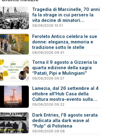
Tragedia di Marcinelle, 70 anni
fa la strage in cui persero la
vita decine di minatori
calabresi
08/08/2026 10:51
Feroleto Antico celebra le sue
donne: eleganza, memoria e
tradizione sotto le stelle
08/08/2026 09:41
Torna il 9 agosto a Gizzeria la
quarta edizione della sagra
“Patati, Pipi e Mulingiani”
08/08/2026 09:27
Lamezia, dal 26 settembre al 4
ottobre all'Hub Casa della
Cultura mostra-evento sulla
Virtual Photography
08/08/2026 09:22
Dark Entries, l'8 agosto serata
dedicata alla dark wave al
“Pulp” di Polistena
08/08/2026 09:08