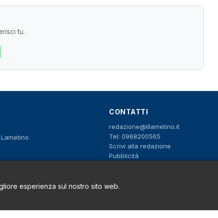
risci tu.
CONTATTI
redazione@illametino.it
Tel: 0968200565
o Lametino
Scrivi alla redazione
Pubblicità
igliore esperienza sul nostro sito web.