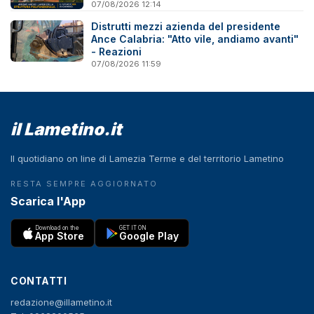
07/08/2026 12:14
Distrutti mezzi azienda del presidente
Ance Calabria: "Atto vile, andiamo avanti"
- Reazioni
07/08/2026 11:59
il Lametino.it
Il quotidiano on line di Lamezia Terme e del territorio Lametino
RESTA SEMPRE AGGIORNATO
Scarica l'App
Download on the
GET IT ON
App Store
Google Play
CONTATTI
redazione@illametino.it