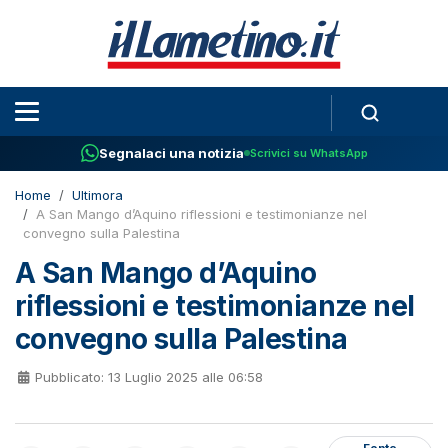
Segnalaci una notizia
Scrivici su WhatsApp
Home
Ultimora
A San Mango d’Aquino riflessioni e testimonianze nel
convegno sulla Palestina
A San Mango d’Aquino
riflessioni e testimonianze nel
convegno sulla Palestina
Pubblicato: 13 Luglio 2025 alle 06:58
Fonte