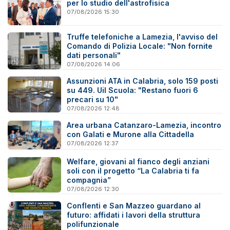
per lo studio dell'astrofisica
07/08/2026 15:30
Truffe telefoniche a Lamezia, l'avviso del
Comando di Polizia Locale: "Non fornite
dati personali"
07/08/2026 14:06
Assunzioni ATA in Calabria, solo 159 posti
su 449. Uil Scuola: "Restano fuori 6
precari su 10"
07/08/2026 12:48
Area urbana Catanzaro-Lamezia, incontro
con Galati e Murone alla Cittadella
07/08/2026 12:37
Welfare, giovani al fianco degli anziani
soli con il progetto “La Calabria ti fa
compagnia”
07/08/2026 12:30
Conflenti e San Mazzeo guardano al
futuro: affidati i lavori della struttura
polifunzionale