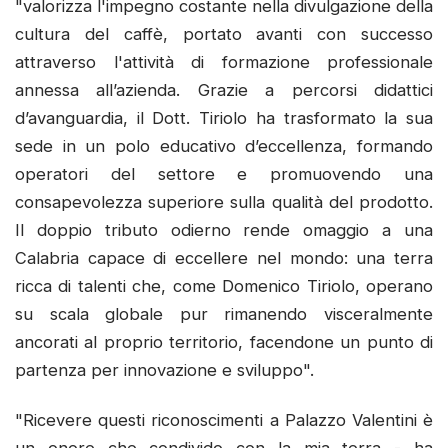
"valorizza l'impegno costante nella divulgazione della
cultura del caffè, portato avanti con successo
attraverso l'attività di formazione professionale
annessa all’azienda. Grazie a percorsi didattici
d’avanguardia, il Dott. Tiriolo ha trasformato la sua
sede in un polo educativo d’eccellenza, formando
operatori del settore e promuovendo una
consapevolezza superiore sulla qualità del prodotto.
Il doppio tributo odierno rende omaggio a una
Calabria capace di eccellere nel mondo: una terra
ricca di talenti che, come Domenico Tiriolo, operano
su scala globale pur rimanendo visceralmente
ancorati al proprio territorio, facendone un punto di
partenza per innovazione e sviluppo".
"Ricevere questi riconoscimenti a Palazzo Valentini è
un onore che condivido con la mia terra - ha