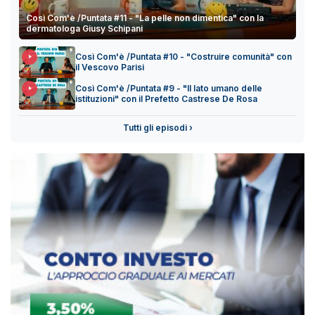
Così Com'è /Puntata #11 - "La pelle non dimentica" con la
dermatologa Giusy Schipani
Così Com'è /Puntata #10 - "Costruire comunità" con
il Vescovo Parisi
Così Com'è /Puntata #9 - "Il lato umano delle
istituzioni" con il Prefetto Castrese De Rosa
Tutti gli episodi ›