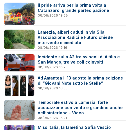
Il pride arriva per la prima volta a
Catanzaro, grande partecipazione
08/08/2026 19:58
Lamezia, alberi caduti in via Sila:
Associazione Radici e Futuro chiede
intervento immediato
08/08/2026 19:16
Incidente sulla A2 tra svincoli di Altilia e
San Mango, tre veicoli coinvolti
08/08/2026 18:23
Ad Amantea il 13 agosto la prima edizione
di “Giovani Note sotto le Stelle”
08/08/2026 16:55
Temporale estivo a Lamezia: forte
acquazzone con vento e grandine anche
nell’hinterland - Video
08/08/2026 16:21
Miss Italia, la lametina Sofia Vescio