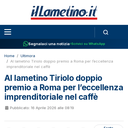
Segnalaci una notizia
Scrivici su WhatsApp
Home
Ultimora
Al lametino Tiriolo doppio premio a Roma per l’eccellenza
imprenditoriale nel caffè
Al lametino Tiriolo doppio
premio a Roma per l’eccellenza
imprenditoriale nel caffè
Pubblicato: 16 Aprile 2026 alle 08:19
Fonte