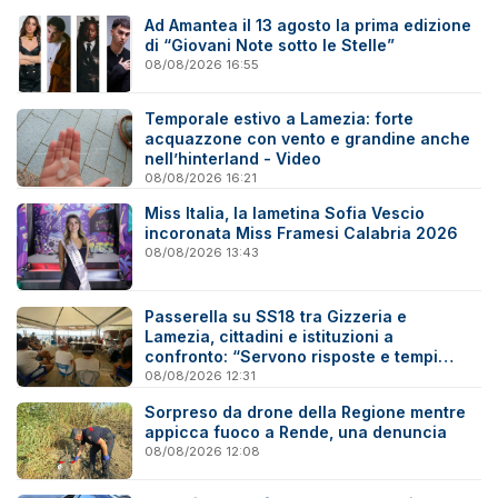
Ad Amantea il 13 agosto la prima edizione
di “Giovani Note sotto le Stelle”
08/08/2026 16:55
Temporale estivo a Lamezia: forte
acquazzone con vento e grandine anche
nell’hinterland - Video
08/08/2026 16:21
Miss Italia, la lametina Sofia Vescio
incoronata Miss Framesi Calabria 2026
08/08/2026 13:43
Passerella su SS18 tra Gizzeria e
Lamezia, cittadini e istituzioni a
confronto: “Servono risposte e tempi
certi”
08/08/2026 12:31
Sorpreso da drone della Regione mentre
appicca fuoco a Rende, una denuncia
08/08/2026 12:08