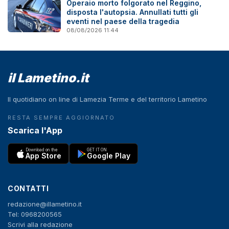
Operaio morto folgorato nel Reggino,
disposta l'autopsia. Annullati tutti gli
eventi nel paese della tragedia
08/08/2026 11:44
il Lametino.it
Il quotidiano on line di Lamezia Terme e del territorio Lametino
RESTA SEMPRE AGGIORNATO
Scarica l'App
Download on the
GET IT ON
App Store
Google Play
CONTATTI
redazione@illametino.it
Tel: 0968200565
Scrivi alla redazione