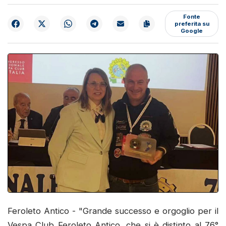
Fonte
preferita su
Google
Feroleto Antico - "Grande successo e orgoglio per il
Vespa Club Feroleto Antico, che si è distinto al 76°