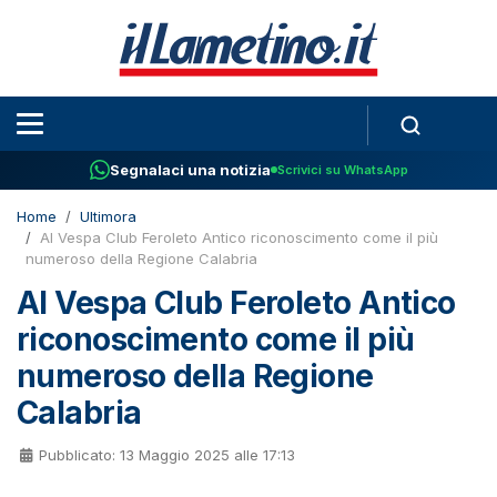
Segnalaci una notizia
Scrivici su WhatsApp
Home
Ultimora
Al Vespa Club Feroleto Antico riconoscimento come il più
numeroso della Regione Calabria
Al Vespa Club Feroleto Antico
riconoscimento come il più
numeroso della Regione
Calabria
Pubblicato: 13 Maggio 2025 alle 17:13