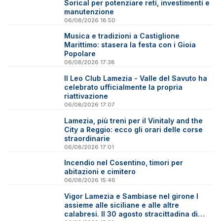
Sorical per potenziare reti, investimenti e
manutenzione
06/08/2026 18:50
Musica e tradizioni a Castiglione
Marittimo: stasera la festa con i Gioia
Popolare
06/08/2026 17:38
Il Leo Club Lamezia - Valle del Savuto ha
celebrato ufficialmente la propria
riattivazione
06/08/2026 17:07
Lamezia, più treni per il Vinitaly and the
City a Reggio: ecco gli orari delle corse
straordinarie
06/08/2026 17:01
Incendio nel Cosentino, timori per
abitazioni e cimitero
06/08/2026 15:46
Vigor Lamezia e Sambiase nel girone I
assieme alle siciliane e alle altre
calabresi. Il 30 agosto stracittadina di