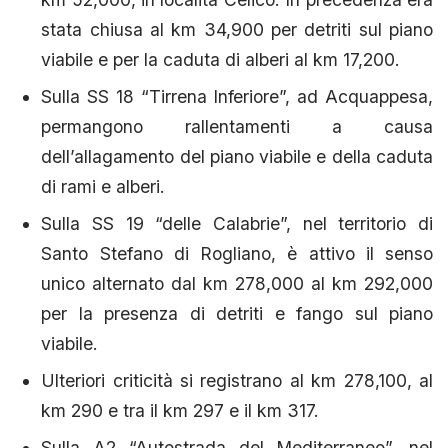
stata chiusa al km 34,900 per detriti sul piano
viabile e per la caduta di alberi al km 17,200.
Sulla SS 18 “Tirrena Inferiore”, ad Acquappesa,
permangono rallentamenti a causa
dell’allagamento del piano viabile e della caduta
di rami e alberi.
Sulla SS 19 “delle Calabrie”, nel territorio di
Santo Stefano di Rogliano, è attivo il senso
unico alternato dal km 278,000 al km 292,000
per la presenza di detriti e fango sul piano
viabile.
Ulteriori criticità si registrano al km 278,100, al
km 290 e tra il km 297 e il km 317.
Sulla A2 “Autostrada del Mediterraneo”, nel