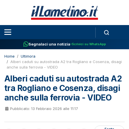
Segnalaci una notizia
Scrivici su WhatsApp
Home
Ultimora
Alberi caduti su autostrada A2 tra Rogliano e Cosenza, disagi
anche sulla ferrovia - VIDEO
Alberi caduti su autostrada A2
tra Rogliano e Cosenza, disagi
anche sulla ferrovia - VIDEO
Pubblicato: 13 Febbraio 2026 alle 11:17
Fonte