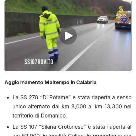
Aggiornamento Maltempo in Calabria
La SS 278 “Di Potame” è stata riaperta a senso
unico alternato dal km 8,000 al km 13,300 nel
territorio di Domanico.
La SS 107 “Silana Crotonese” è stata riaperta al
km 52,000, in località Celico. In precedenza era