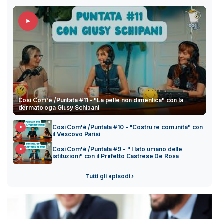
Così Com'è /Puntata #11 - "La pelle non dimentica" con la
dermatologa Giusy Schipani
Così Com'è /Puntata #10 - "Costruire comunità" con
il Vescovo Parisi
Così Com'è /Puntata #9 - "Il lato umano delle
istituzioni" con il Prefetto Castrese De Rosa
Tutti gli episodi ›