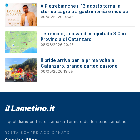
A Pietrebianche il 13 agosto torna la
storica sagra tra gastronomia e musica
09/08/2026 07:32
Terremoto, scossa di magnitudo 3.0 in
Provincia di Catanzaro
08/08/2026 20:45
Il pride arriva per la prima volta a
Catanzaro, grande partecipazione
08/08/2026 19:58
il Lametino.it
Il quotidiano on line di Lamezia Terme e del territorio Lametino
RESTA SEMPRE AGGIORNATO