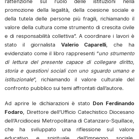
l’attenzione sul ruolo delle istituzioni nella
promozione della legalità, della coesione sociale e
della tutela delle persone più fragili, richiamando il
valore della cultura come strumento di crescita civile
e di responsabilità collettiva”. A coordinare i lavori è
stato il giornalista
Valerio Caparelli
, che ha
evidenziato come il libro rappresenti “
uno strumento
di lettura del presente capace di collegare diritto,
storia e questioni sociali con uno sguardo umano e
istituzionale
”, richiamando il valore culturale del
confronto pubblico sui temi affrontati dall’autore.
Ad aprire le dichiarazioni è stato
Don Ferdinando
Fodaro
, Direttore dell’Ufficio Catechistico Diocesano
dell’Arcidiocesi Metropolitana di Catanzaro-Squillace,
che ha sviluppato una riflessione sul valore
educativo e spirituale dell’impegno sociale,