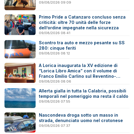
09/08/2026 09:09
Primo Pride a Catanzaro concluso senza
criticità: oltre 70 unità delle forze
dell’ordine impegnate nella sicurezza
09/08/2026 08:41
Scontro tra auto e mezzo pesante su SS
280: cinque feriti
09/08/2026 08:12
A Lorica inaugurata la XV edizione di
“Lorica Libro Amica” con il volume di
Franco Emilio Carlino sul Reventino-
Savuto
09/08/2026 08:06
Allerta gialla in tutta la Calabria, possibili
temporali nel pomeriggio ma resta il caldo
09/08/2026 07:55
Nascondeva droga sotto un masso in
strada, denunciato uomo nel crotonese
09/08/2026 07:37