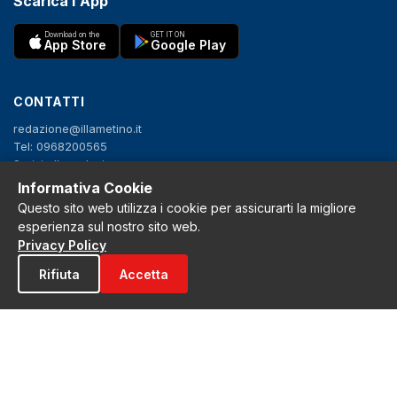
Scarica l'App
Download on the
GET IT ON
App Store
Google Play
CONTATTI
redazione@illametino.it
Tel: 0968200565
Scrivi alla redazione
Pubblicità
Informativa Cookie
Questo sito web utilizza i cookie per assicurarti la migliore
esperienza sul nostro sito web.
SEGUICI
Privacy Policy
f
X
IG
YT
Rifiuta
Accetta
Privacy Policy
Cookie Policy
Note legali
La Redazione