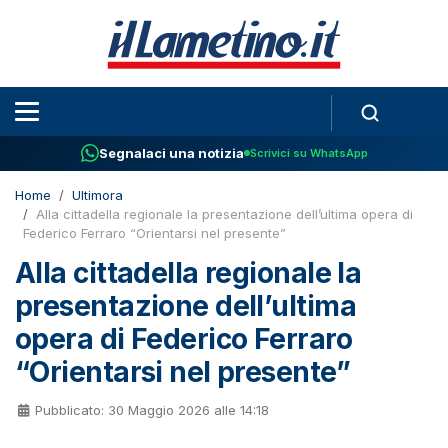
Segnalaci una notizia
Scrivici su WhatsApp
Home
Ultimora
Alla cittadella regionale la presentazione dell’ultima opera di
Federico Ferraro “Orientarsi nel presente”
Alla cittadella regionale la
presentazione dell’ultima
opera di Federico Ferraro
“Orientarsi nel presente”
Pubblicato: 30 Maggio 2026 alle 14:18