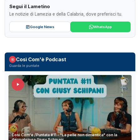
Segui il Lametino
Le notizie di Lamezia e della Calabria, dove preferisci tu.
Google News
WhatsApp
Così Com'è Podcast
Guarda le puntate
Così Com'è /Puntata #11 - "La pelle non dimentica" con la
dermatologa Giusy Schipani