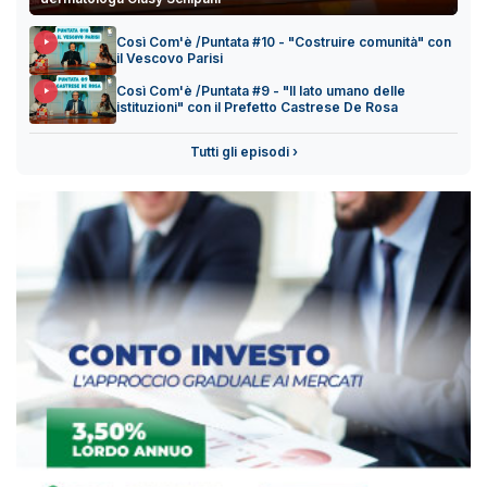
Così Com'è /Puntata #10 - "Costruire comunità" con
il Vescovo Parisi
Così Com'è /Puntata #9 - "Il lato umano delle
istituzioni" con il Prefetto Castrese De Rosa
Tutti gli episodi ›