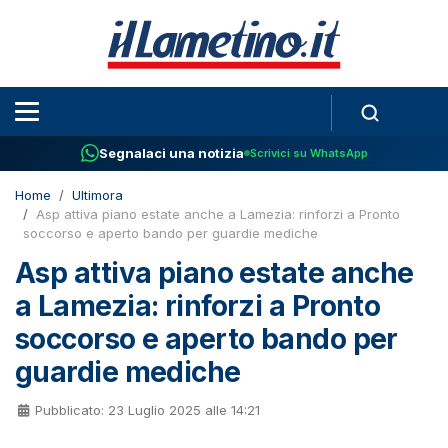
Segnalaci una notizia
Scrivici su WhatsApp
Home
Ultimora
Asp attiva piano estate anche a Lamezia: rinforzi a Pronto
soccorso e aperto bando per guardie mediche
Asp attiva piano estate anche
a Lamezia: rinforzi a Pronto
soccorso e aperto bando per
guardie mediche
Pubblicato: 23 Luglio 2025 alle 14:21