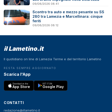
09/08/2026 08:41
Scontro tra auto e mezzo pesante su SS
280 tra Lamezia e Marcellinara: cinque
feriti
09/08/2026 08:12
il Lametino.it
Il quotidiano on line di Lamezia Terme e del territorio Lametino
RESTA SEMPRE AGGIORNATO
Scarica l'App
Download on the
GET IT ON
App Store
Google Play
CONTATTI
redazione@illametino.it