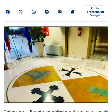
Fonte
preferita su
Google
Catanzaro - È stato pubblicato sul sito istituzionale