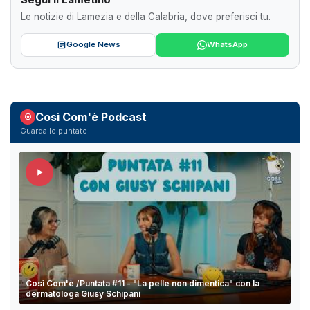
Le notizie di Lamezia e della Calabria, dove preferisci tu.
Google News
WhatsApp
Così Com'è Podcast
Guarda le puntate
Così Com'è /Puntata #11 - "La pelle non dimentica" con la
dermatologa Giusy Schipani