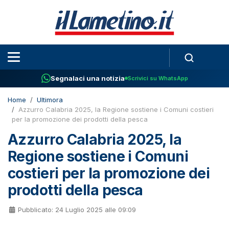
Segnalaci una notizia
Scrivici su WhatsApp
Home
Ultimora
Azzurro Calabria 2025, la Regione sostiene i Comuni costieri
per la promozione dei prodotti della pesca
Azzurro Calabria 2025, la
Regione sostiene i Comuni
costieri per la promozione dei
prodotti della pesca
Pubblicato: 24 Luglio 2025 alle 09:09