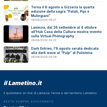
Torna il 9 agosto a Gizzeria la quarta
edizione della sagra “Patati, Pipi e
Mulingiani”
08/08/2026 09:27
Lamezia, dal 26 settembre al 4 ottobre
all'Hub Casa della Cultura mostra-evento
sulla Virtual Photography
08/08/2026 09:22
Dark Entries, l'8 agosto serata dedicata
alla dark wave al “Pulp” di Polistena
08/08/2026 09:08
il Lametino.it
Il quotidiano on line di Lamezia Terme e del territorio Lametino
RESTA SEMPRE AGGIORNATO