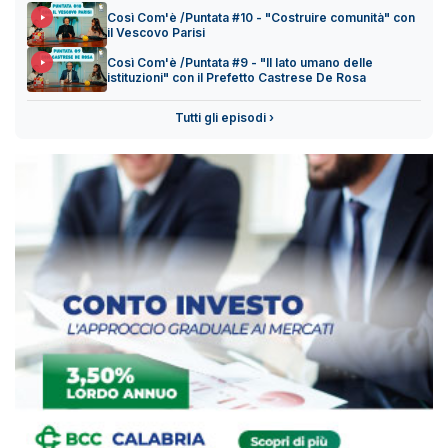
Così Com'è /Puntata #10 - "Costruire comunità" con
il Vescovo Parisi
Così Com'è /Puntata #9 - "Il lato umano delle
istituzioni" con il Prefetto Castrese De Rosa
Tutti gli episodi ›