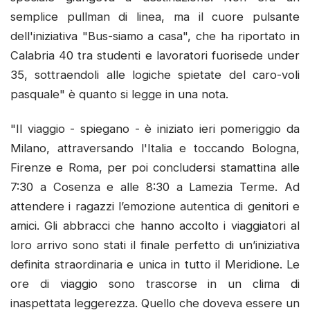
semplice pullman di linea, ma il cuore pulsante
dell'iniziativa "Bus-siamo a casa", che ha riportato in
Calabria 40 tra studenti e lavoratori fuorisede under
35, sottraendoli alle logiche spietate del caro-voli
pasquale" è quanto si legge in una nota.
"Il viaggio - spiegano - è iniziato ieri pomeriggio da
Milano, attraversando l'Italia e toccando Bologna,
Firenze e Roma, per poi concludersi stamattina alle
7:30 a Cosenza e alle 8:30 a Lamezia Terme. Ad
attendere i ragazzi l’emozione autentica di genitori e
amici. Gli abbracci che hanno accolto i viaggiatori al
loro arrivo sono stati il finale perfetto di un’iniziativa
definita straordinaria e unica in tutto il Meridione. Le
ore di viaggio sono trascorse in un clima di
inaspettata leggerezza. Quello che doveva essere un