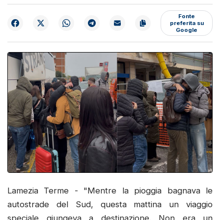
Fonte
preferita su
Google
Lamezia Terme - "Mentre la pioggia bagnava le
autostrade del Sud, questa mattina un viaggio
speciale giungeva a destinazione. Non era un