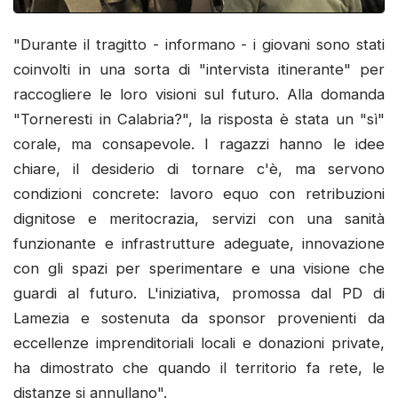
"Durante il tragitto - informano - i giovani sono stati
coinvolti in una sorta di "intervista itinerante" per
raccogliere le loro visioni sul futuro. Alla domanda
"Torneresti in Calabria?", la risposta è stata un "sì"
corale, ma consapevole. I ragazzi hanno le idee
chiare, il desiderio di tornare c'è, ma servono
condizioni concrete: lavoro equo con retribuzioni
dignitose e meritocrazia, servizi con una sanità
funzionante e infrastrutture adeguate, innovazione
con gli spazi per sperimentare e una visione che
guardi al futuro. L'iniziativa, promossa dal PD di
Lamezia e sostenuta da sponsor provenienti da
eccellenze imprenditoriali locali e donazioni private,
ha dimostrato che quando il territorio fa rete, le
distanze si annullano".