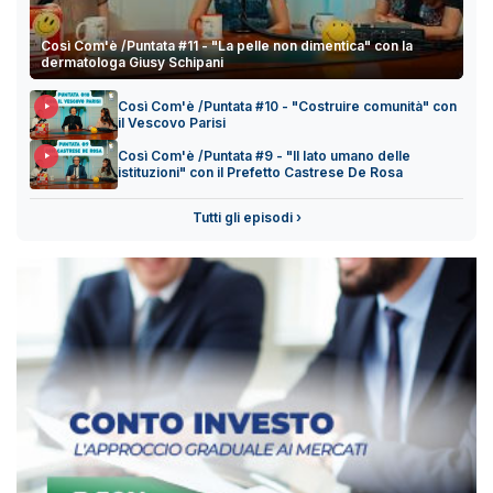
Così Com'è /Puntata #11 - "La pelle non dimentica" con la
dermatologa Giusy Schipani
Così Com'è /Puntata #10 - "Costruire comunità" con
il Vescovo Parisi
Così Com'è /Puntata #9 - "Il lato umano delle
istituzioni" con il Prefetto Castrese De Rosa
Tutti gli episodi ›