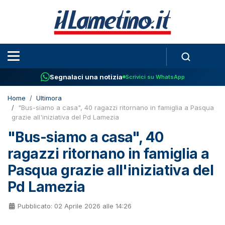
Segnalaci una notizia
Scrivici su WhatsApp
Home
Ultimora
"Bus-siamo a casa", 40 ragazzi ritornano in famiglia a Pasqua
grazie all'iniziativa del Pd Lamezia
"Bus-siamo a casa", 40
ragazzi ritornano in famiglia a
Pasqua grazie all'iniziativa del
Pd Lamezia
Pubblicato: 02 Aprile 2026 alle 14:26