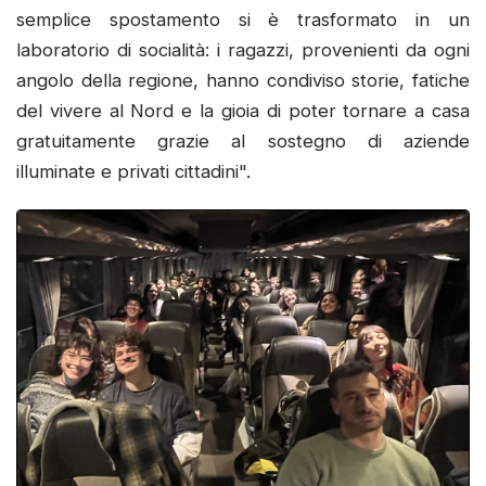
semplice spostamento si è trasformato in un
laboratorio di socialità: i ragazzi, provenienti da ogni
angolo della regione, hanno condiviso storie, fatiche
del vivere al Nord e la gioia di poter tornare a casa
gratuitamente grazie al sostegno di aziende
illuminate e privati cittadini".