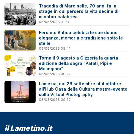
Tragedia di Marcinelle, 70 anni fa la
strage in cui persero la vita decine di
minatori calabresi
08/08/2026 10:51
Feroleto Antico celebra le sue donne:
eleganza, memoria e tradizione sotto le
stelle
08/08/2026 09:41
Torna il 9 agosto a Gizzeria la quarta
edizione della sagra “Patati, Pipi e
Mulingiani”
08/08/2026 09:27
Lamezia, dal 26 settembre al 4 ottobre
all'Hub Casa della Cultura mostra-evento
sulla Virtual Photography
08/08/2026 09:22
il Lametino.it