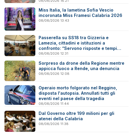
08/08/2026 16:21
Miss Italia, la lametina Sofia Vescio
incoronata Miss Framesi Calabria 2026
08/08/2026 13:43
Passerella su SS18 tra Gizzeria e
Lamezia, cittadini e istituzioni a
confronto: “Servono risposte e tempi
certi”
08/08/2026 12:31
Sorpreso da drone della Regione mentre
appicca fuoco a Rende, una denuncia
08/08/2026 12:08
Operaio morto folgorato nel Reggino,
disposta l'autopsia. Annullati tutti gli
eventi nel paese della tragedia
08/08/2026 11:44
Dal Governo oltre 199 milioni per gli
atenei della Calabria
08/08/2026 11:38