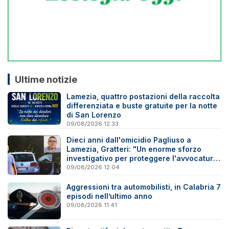
Ultime notizie
Lamezia, quattro postazioni della raccolta
differenziata e buste gratuite per la notte
di San Lorenzo
09/08/2026 12:33
Dieci anni dall'omicidio Pagliuso a
Lamezia, Gratteri: "Un enorme sforzo
investigativo per proteggere l'avvocatura
onesta"
09/08/2026 12:04
Aggressioni tra automobilisti, in Calabria 7
episodi nell’ultimo anno
09/08/2026 11:41