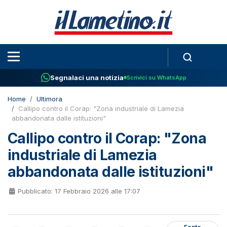
Segnalaci una notizia
Scrivici su WhatsApp
Home
Ultimora
Callipo contro il Corap: "Zona industriale di Lamezia
abbandonata dalle istituzioni"
Callipo contro il Corap: "Zona
industriale di Lamezia
abbandonata dalle istituzioni"
Pubblicato: 17 Febbraio 2026 alle 17:07
Fonte