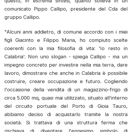
questo, in estrema sintesi, quanto solleva in un
comunicato Pippo Callipo, presidente del Cda del
gruppo Callipo.
"Alcuni anni addietro, di comune accordo con i miei
figli Giacinto e Filippo Maria, ho compiuto scelte
coerenti con la mia filosofia di vita: 'Io resto in
Calabria'. Non uno slogan - spiega Callipo - ma un
impegno concreto per investire nella mia terra, dare
lavoro, dimostrare che anche in Calabria è possibile
costruire, creare occupazione e futuro. Cogliendo
l'occasione della vendita di un magazzino-frigo di
circa 5.000 mq, quasi mai utilizzato, situato all'interno
del circuito portuale del Porto di Gioia Tauro,
abbiamo deciso di acquistarlo tramite la nostra
società. Si trattava di una struttura ferma che
rischiava di diventare l'ennesimo simbolo di