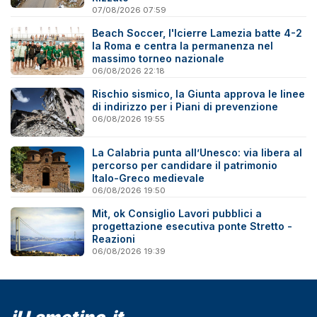
07/08/2026 07:59
Beach Soccer, l'Icierre Lamezia batte 4-2
la Roma e centra la permanenza nel
massimo torneo nazionale
06/08/2026 22:18
Rischio sismico, la Giunta approva le linee
di indirizzo per i Piani di prevenzione
06/08/2026 19:55
La Calabria punta all’Unesco: via libera al
percorso per candidare il patrimonio
Italo-Greco medievale
06/08/2026 19:50
Mit, ok Consiglio Lavori pubblici a
progettazione esecutiva ponte Stretto -
Reazioni
06/08/2026 19:39