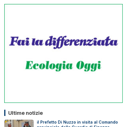
Ultime notizie
il Prefetto Di Nuzzo in visita al Comando