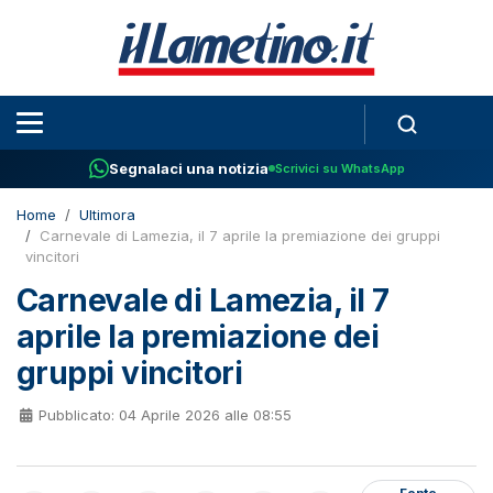
Segnalaci una notizia
Scrivici su WhatsApp
Home
Ultimora
Carnevale di Lamezia, il 7 aprile la premiazione dei gruppi
vincitori
Carnevale di Lamezia, il 7
aprile la premiazione dei
gruppi vincitori
Pubblicato: 04 Aprile 2026 alle 08:55
Fonte