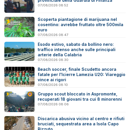
provinciale della Guardia di Finanza
07/08/2026 08:52
Scoperta piantagione di marijuana nel
cosentino: avrebbe fruttato oltre 500mila
euro
07/08/2026 08:47
Esodo estivo, sabato da bollino nero:
traffico intenso anche sulle principali
arterie della Calabria
07/08/2026 08:30
Beach soccer, finale Scudetto ancora
fatale per l'Icierre Lamezia U20: Viareggio
vince ai rigori
07/08/2026 08:10
Gruppo scout bloccato in Aspromonte,
recuperati 18 giovani tra cui 8 minorenni
07/08/2026 08:06
Discarica abusiva vicino al centro e rifiuti
bruciati, sequestrata area a Isola Capo
Rizzuto