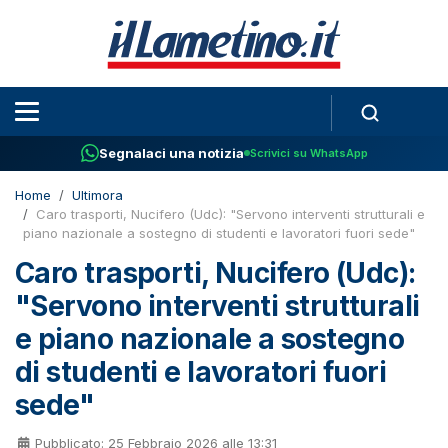
Segnalaci una notizia
Scrivici su WhatsApp
Home
Ultimora
Caro trasporti, Nucifero (Udc): "Servono interventi strutturali e
piano nazionale a sostegno di studenti e lavoratori fuori sede"
Caro trasporti, Nucifero (Udc):
"Servono interventi strutturali
e piano nazionale a sostegno
di studenti e lavoratori fuori
sede"
Pubblicato: 25 Febbraio 2026 alle 13:31