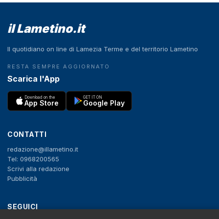
il Lametino.it
Il quotidiano on line di Lamezia Terme e del territorio Lametino
RESTA SEMPRE AGGIORNATO
Scarica l'App
Download on the
GET IT ON
App Store
Google Play
CONTATTI
redazione@illametino.it
Tel: 0968200565
Scrivi alla redazione
Pubblicità
SEGUICI