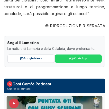
diritti dei cittadini”. Solo, infatti, “attraverso interventi
strutturali e di programmazione a lungo termine,
conclude, sarà possibile arginare gli ostacoli”.
© RIPRODUZIONE RISERVATA
Segui il Lametino
Le notizie di Lamezia e della Calabria, dove preferisci tu.
Google News
WhatsApp
Così Com'è Podcast
Guarda le puntate