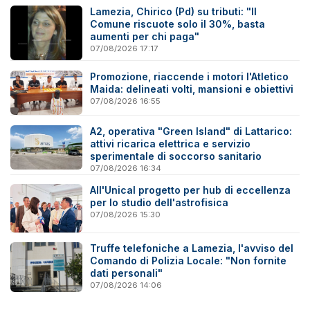
Lamezia, Chirico (Pd) su tributi: "Il
Comune riscuote solo il 30%, basta
aumenti per chi paga"
07/08/2026 17:17
Promozione, riaccende i motori l'Atletico
Maida: delineati volti, mansioni e obiettivi
07/08/2026 16:55
A2, operativa "Green Island" di Lattarico:
attivi ricarica elettrica e servizio
sperimentale di soccorso sanitario
07/08/2026 16:34
All'Unical progetto per hub di eccellenza
per lo studio dell'astrofisica
07/08/2026 15:30
Truffe telefoniche a Lamezia, l'avviso del
Comando di Polizia Locale: "Non fornite
dati personali"
07/08/2026 14:06