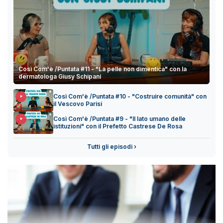
Così Com'è /Puntata #11 - "La pelle non dimentica" con la
dermatologa Giusy Schipani
Così Com'è /Puntata #10 - "Costruire comunità" con
il Vescovo Parisi
Così Com'è /Puntata #9 - "Il lato umano delle
istituzioni" con il Prefetto Castrese De Rosa
Tutti gli episodi ›