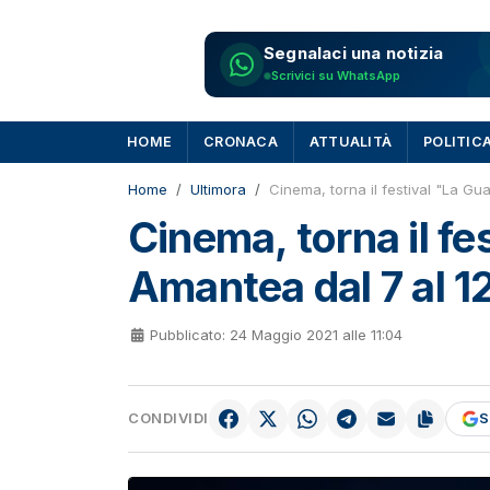
Segnalaci una notizia
Scrivici su WhatsApp
HOME
CRONACA
ATTUALITÀ
POLITIC
Home
Ultimora
Cinema, torna il festival "La G
Cinema, torna il f
Amantea dal 7 al 1
Pubblicato: 24 Maggio 2021 alle 11:04
CONDIVIDI
S