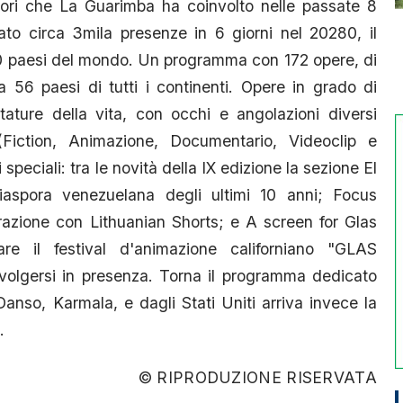
atori che La Guarimba ha coinvolto nelle passate 8
ato circa 3mila presenze in 6 giorni nel 20280, il
 80 paesi del mondo. Un programma con 172 opere, di
 56 paesi di tutti i continenti. Opere in grado di
tature della vita, con occhi e angolazioni diversi
Fiction, Animazione, Documentario, Videoclip e
speciali: tra le novità della IX edizione la sezione El
iaspora venezuelana degli ultimi 10 anni; Focus
borazione con Lithuanian Shorts; e A screen for Glas
re il festival d'animazione californiano "GLAS
volgersi in presenza. Torna il programma dedicato
anso, Karmala, e dagli Stati Uniti arriva invece la
.
© RIPRODUZIONE RISERVATA