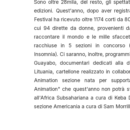
Sono oltre 28mila, del resto, gli spett
edizioni. Quest'anno, dopo aver registr
Festival ha ricevuto oltre 1174 corti da
cui 94 dirette da donne, provenienti da
raccontare il mondo e le mille sfaccet
racchiuse in 5 sezioni in concorso (
Insomnia). Ci saranno, inoltre, programmi 
Guayabo, documentari dedicati alla d
Lituania, cartellone realizzato in colla
Animation sezione nata per supporta
Animation" che quest'anno non potrà s
all'Africa Subsahariana a cura di Keba D
sezione Americania a cura di Sam Morrill