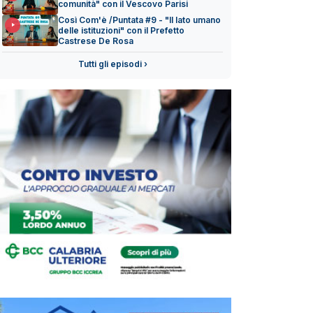
comunità" con il Vescovo Parisi
Così Com'è /Puntata #9 - "Il lato umano
delle istituzioni" con il Prefetto
Castrese De Rosa
Tutti gli episodi ›