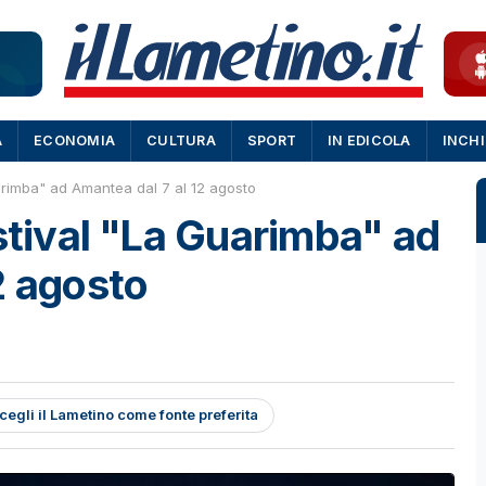
A
ECONOMIA
CULTURA
SPORT
IN EDICOLA
INCH
uarimba" ad Amantea dal 7 al 12 agosto
estival "La Guarimba" ad
2 agosto
cegli il Lametino come fonte preferita