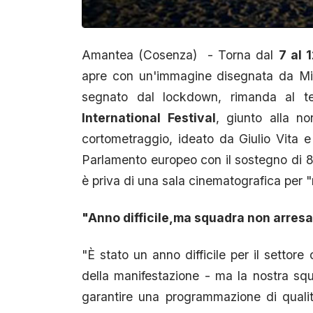
Amantea (Cosenza) - Torna dal
7 al 
apre con un'immagine disegnata da Mik
segnato dal lockdown, rimanda al te
International Festival
, giunto alla no
cortometraggio, ideato da Giulio Vita e S
Parlamento europeo con il sostegno di 8 
è priva di una sala cinematografica per "r
"Anno difficile,ma squadra non arres
"È stato un anno difficile per il settore
della manifestazione - ma la nostra sq
garantire una programmazione di qualità