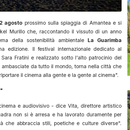
12 agosto
prossimo sulla spiaggia di Amantea e si
el Murillo che, raccontando il vissuto di un anno
ma della sostenibilità ambientale
La Guarimba
na edizione. Il festival internazionale dedicato al
ara Fratini e realizzato sotto l'alto patrocinio del
ambasciate da tutto il mondo, torna nella città che
iportare il cinema alla gente e la gente al cinema".
a"
 cinema e audiovisivo - dice Vita, direttore artistico
uadra non si è arresa e ha lavorato duramente per
 che abbraccia stili, poetiche e culture diverse".