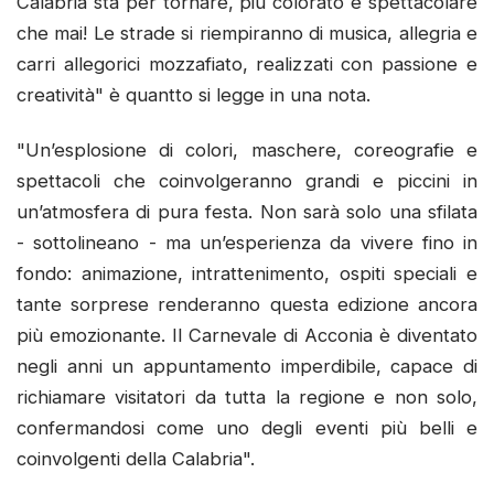
Calabria sta per tornare, più colorato e spettacolare
che mai! Le strade si riempiranno di musica, allegria e
carri allegorici mozzafiato, realizzati con passione e
creatività" è quantto si legge in una nota.
"Un’esplosione di colori, maschere, coreografie e
spettacoli che coinvolgeranno grandi e piccini in
un’atmosfera di pura festa. Non sarà solo una sfilata
- sottolineano - ma un’esperienza da vivere fino in
fondo: animazione, intrattenimento, ospiti speciali e
tante sorprese renderanno questa edizione ancora
più emozionante. Il Carnevale di Acconia è diventato
negli anni un appuntamento imperdibile, capace di
richiamare visitatori da tutta la regione e non solo,
confermandosi come uno degli eventi più belli e
coinvolgenti della Calabria".