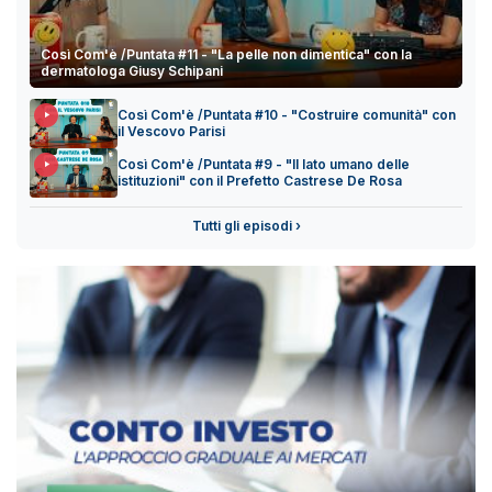
Così Com'è /Puntata #11 - "La pelle non dimentica" con la
dermatologa Giusy Schipani
Così Com'è /Puntata #10 - "Costruire comunità" con
il Vescovo Parisi
Così Com'è /Puntata #9 - "Il lato umano delle
istituzioni" con il Prefetto Castrese De Rosa
Tutti gli episodi ›