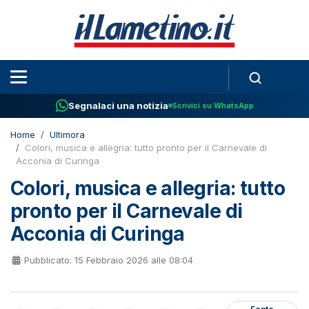
Segnalaci una notizia
Scrivici su WhatsApp
Home
Ultimora
Colori, musica e allegria: tutto pronto per il Carnevale di
Acconia di Curinga
Colori, musica e allegria: tutto
pronto per il Carnevale di
Acconia di Curinga
Pubblicato: 15 Febbraio 2026 alle 08:04
Fonte