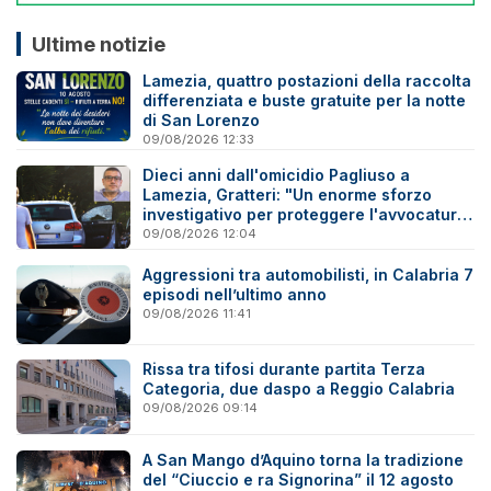
Ultime notizie
Lamezia, quattro postazioni della raccolta
differenziata e buste gratuite per la notte
di San Lorenzo
09/08/2026 12:33
Dieci anni dall'omicidio Pagliuso a
Lamezia, Gratteri: "Un enorme sforzo
investigativo per proteggere l'avvocatura
onesta"
09/08/2026 12:04
Aggressioni tra automobilisti, in Calabria 7
episodi nell’ultimo anno
09/08/2026 11:41
Rissa tra tifosi durante partita Terza
Categoria, due daspo a Reggio Calabria
09/08/2026 09:14
A San Mango d’Aquino torna la tradizione
del “Ciuccio e ra Signorina” il 12 agosto