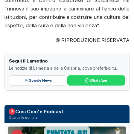
confronto. Il Centro Calabrese di Solidarietà Ets
"rinnova il suo impegno a camminare al fianco delle
istituzioni, per contribuire a costruire una cultura del
rispetto, della cura e della non violenza".
© RIPRODUZIONE RISERVATA
Segui il Lametino
Le notizie di Lamezia e della Calabria, dove preferisci tu.
Google News
WhatsApp
Così Com'è Podcast
Guarda le puntate