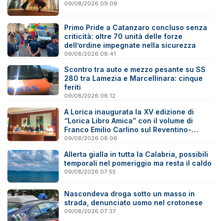
09/08/2026 09:09
Primo Pride a Catanzaro concluso senza
criticità: oltre 70 unità delle forze
dell’ordine impegnate nella sicurezza
09/08/2026 08:41
Scontro tra auto e mezzo pesante su SS
280 tra Lamezia e Marcellinara: cinque
feriti
09/08/2026 08:12
A Lorica inaugurata la XV edizione di
“Lorica Libro Amica” con il volume di
Franco Emilio Carlino sul Reventino-
Savuto
09/08/2026 08:06
Allerta gialla in tutta la Calabria, possibili
temporali nel pomeriggio ma resta il caldo
09/08/2026 07:55
Nascondeva droga sotto un masso in
strada, denunciato uomo nel crotonese
09/08/2026 07:37