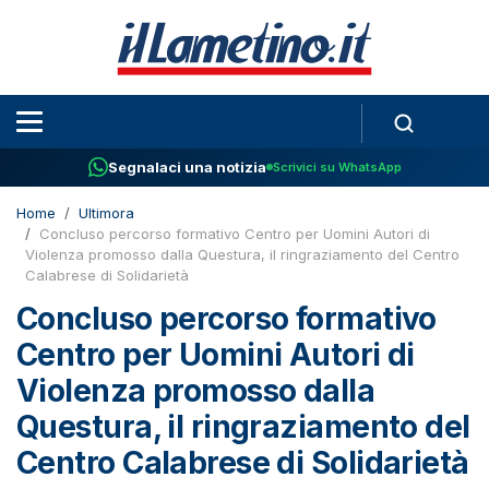
Segnalaci una notizia
Scrivici su WhatsApp
Home
Ultimora
Concluso percorso formativo Centro per Uomini Autori di
Violenza promosso dalla Questura, il ringraziamento del Centro
Calabrese di Solidarietà
Concluso percorso formativo
Centro per Uomini Autori di
Violenza promosso dalla
Questura, il ringraziamento del
Centro Calabrese di Solidarietà