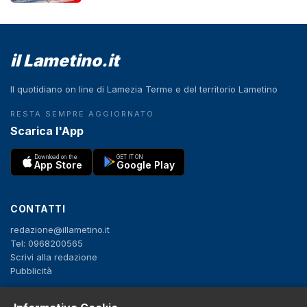
il Lametino.it
Il quotidiano on line di Lamezia Terme e del territorio Lametino
RESTA SEMPRE AGGIORNATO
Scarica l'App
Download on the
GET IT ON
App Store
Google Play
CONTATTI
redazione@illametino.it
Tel: 0968200565
Scrivi alla redazione
Pubblicità