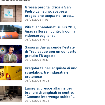
Grossa perdita idrica a San
Pietro Lametino, sospesa
erogazione acqua nell’area
industriale
06/08/2026 11:03
Rifiuti abbandonati su SS 280,
Anas rafforza i controlli con la
videosorveglianza
06/08/2026 10:42
Samurai Jay accende l'estate
di Trebisacce con un concerto
gratuito l'8 agosto
06/08/2026 10:17
Irregolarità nell'acquisto di uno
scuolabus, tre indagati nel
crotonese
06/08/2026 10:06
Lamezia, cresce allarme per
branchi di cinghiali in centro:
"Comune intervenga subito" -
Video
06/08/2026 10:01