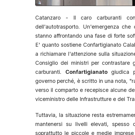
Catanzaro - Il caro carburanti con
dell'autotrasporto. Un'emergenza che 
stanno affrontando una fase di forte sof
E' quanto sostiene Confartigianato Calab
a richiamare l'attenzione sulla situazio
Consiglio dei ministri per contrastare gl
carburanti.
Confartigianato
giudica p
governo perché, è scritto in una nota, "
verso il comparto e recepisce alcune del
viceministro delle Infrastrutture e dei Tr
Tuttavia, la situazione resta estremamen
mantenersi su livelli elevati, spesso 
soprattutto le piccole e medie imprese 