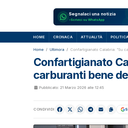
Segnalaci una notizia
Scrivici su WhatsApp
HOME
CRONACA
ATTUALITÀ
POLITIC
Home
Ultimora
Confartigianato Calabria: "Su 
Confartigianato Ca
carburanti bene d
Pubblicato: 21 Marzo 2026 alle 12:45
CONDIVIDI
S