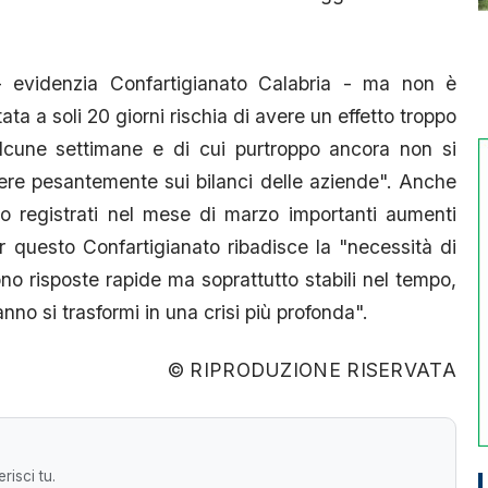
 - evidenzia Confartigianato Calabria - ma non è
tata a soli 20 giorni rischia di avere un effetto troppo
 alcune settimane e di cui purtroppo ancora non si
ere pesantemente sui bilanci delle aziende". Anche
no registrati nel mese di marzo importanti aumenti
r questo Confartigianato ribadisce la "necessità di
vono risposte rapide ma soprattutto stabili nel tempo,
anno si trasformi in una crisi più profonda".
© RIPRODUZIONE RISERVATA
risci tu.