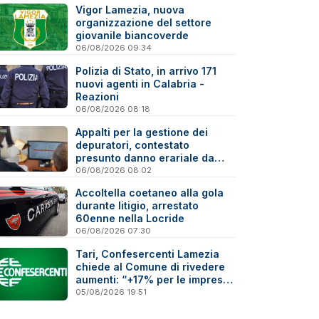
Vigor Lamezia, nuova
organizzazione del settore
giovanile biancoverde
06/08/2026 09:34
Polizia di Stato, in arrivo 171
nuovi agenti in Calabria -
Reazioni
06/08/2026 08:18
Appalti per la gestione dei
depuratori, contestato
presunto danno erariale da
600mila euro
06/08/2026 08:02
Accoltella coetaneo alla gola
durante litigio, arrestato
60enne nella Locride
06/08/2026 07:30
Tari, Confesercenti Lamezia
chiede al Comune di rivedere
aumenti: “+17% per le imprese
è troppo”
05/08/2026 19:51