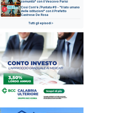
comunità" con il Vescovo Parisi
Così Com'è /Puntata #9 - "Il lato umano
delle istituzioni" con il Prefetto
Castrese De Rosa
Tutti gli episodi ›