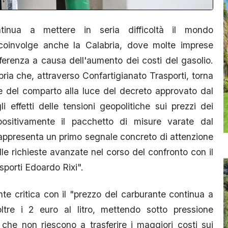
tinua a mettere in seria difficoltà il mondo
coinvolge anche la Calabria, dove molte imprese
ferenza a causa dell'aumento dei costi del gasolio.
ria che, attraverso Confartigianato Trasporti, torna
ne del comparto alla luce del decreto approvato dal
i effetti delle tensioni geopolitiche sui prezzi dei
ositivamente il pacchetto di misure varate dal
rappresenta un primo segnale concreto di attenzione
le richieste avanzate nel corso del confronto con il
asporti Edoardo Rixi".
te critica con il "prezzo del carburante continua a
oltre i 2 euro al litro, mettendo sotto pressione
che non riescono a trasferire i maggiori costi sui