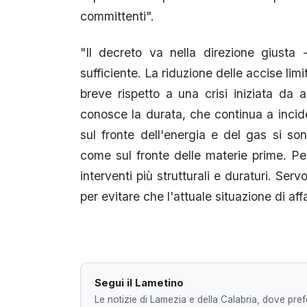
committenti".
"Il decreto va nella direzione giusta
sufficiente. La riduzione delle accise limi
breve rispetto a una crisi iniziata da
conosce la durata, che continua a incid
sul fronte dell'energia e del gas si so
come sul fronte delle materie prime. Pe
interventi più strutturali e duraturi. Ser
per evitare che l'attuale situazione di aff
Segui il Lametino
Le notizie di Lamezia e della Calabria, dove prefe