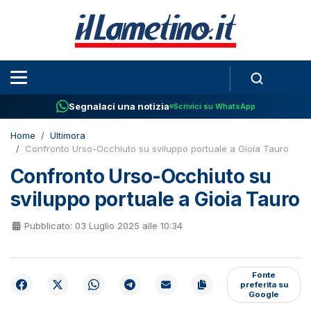
Segnalaci una notizia
Scrivici su WhatsApp
Home
Ultimora
Confronto Urso-Occhiuto su sviluppo portuale a Gioia Tauro
Confronto Urso-Occhiuto su
sviluppo portuale a Gioia Tauro
Pubblicato: 03 Luglio 2025 alle 10:34
Fonte
preferita su
Google