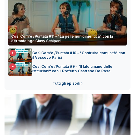
Così Com'è /Puntata #11 - "La pelle non dimentica" con la
dermatologa Giusy Schipani
Così Com'è /Puntata #10 - "Costruire comunità" con
il Vescovo Parisi
Così Com'è /Puntata #9 - "Il lato umano delle
istituzioni" con il Prefetto Castrese De Rosa
Tutti gli episodi ›