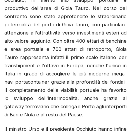
Occhiuto, in merito allo sviluppo portuale e
produttivo dell'area di Gioia Tauro. Nel corso del
confronto sono state approfondite le straordinarie
potenzialità del porto di Gioia Tauro, con particolare
attenzione all'attrattività verso investimenti esteri ad
alto valore aggiunto. Con oltre 400 ettari di banchine
e area portuale e 700 ettari di retroporto, Gioia
Tauro rappresenta infatti il primo scalo italiano per
transhipment e l'ottavo in Europa, nonché l'unico in
Italia in grado di accogliere le più moderne mega-
navi portacontainer grazie alla profondità dei fondali.
Il completamento della viabilità portuale ha favorito
lo sviluppo dell'intermodalità, anche grazie al
gateway ferroviario che collega il Porto agli interporti
di Bari e Nola e al resto del Paese.
Il ministro Urso e il presidente Occhiuto hanno infine