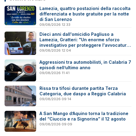
Lamezia, quattro postazioni della raccolta
differenziata e buste gratuite per la notte
di San Lorenzo
09/08/2026 12:33
Dieci anni dall'omicidio Pagliuso a
Lamezia, Gratteri: "Un enorme sforzo
investigativo per proteggere l'avvocatura
onesta"
09/08/2026 12:04
Aggressioni tra automobilisti, in Calabria 7
episodi nell’ultimo anno
09/08/2026 11:41
Rissa tra tifosi durante partita Terza
Categoria, due daspo a Reggio Calabria
09/08/2026 09:14
A San Mango d’Aquino torna la tradizione
del “Ciuccio e ra Signorina” il 12 agosto
09/08/2026 09:09