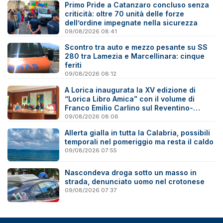
Primo Pride a Catanzaro concluso senza
criticità: oltre 70 unità delle forze
dell’ordine impegnate nella sicurezza
09/08/2026 08:41
Scontro tra auto e mezzo pesante su SS
280 tra Lamezia e Marcellinara: cinque
feriti
09/08/2026 08:12
A Lorica inaugurata la XV edizione di
“Lorica Libro Amica” con il volume di
Franco Emilio Carlino sul Reventino-
Savuto
09/08/2026 08:06
Allerta gialla in tutta la Calabria, possibili
temporali nel pomeriggio ma resta il caldo
09/08/2026 07:55
Nascondeva droga sotto un masso in
strada, denunciato uomo nel crotonese
09/08/2026 07:37