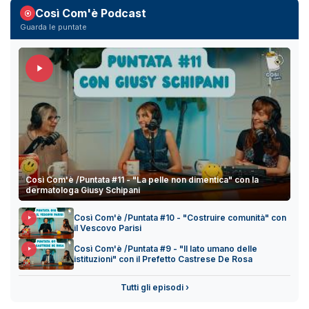
Così Com'è Podcast
Guarda le puntate
Così Com'è /Puntata #11 - "La pelle non dimentica" con la
dermatologa Giusy Schipani
Così Com'è /Puntata #10 - "Costruire comunità" con
il Vescovo Parisi
Così Com'è /Puntata #9 - "Il lato umano delle
istituzioni" con il Prefetto Castrese De Rosa
Tutti gli episodi ›