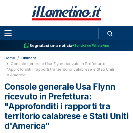
Segnalaci una notizia
Scrivici su WhatsApp
Home
Ultimora
Console generale Usa Flynn ricevuto in Prefettura:
"Approfonditi i rapporti tra territorio calabrese e Stati Uniti
d'America"
Console generale Usa Flynn
ricevuto in Prefettura:
"Approfonditi i rapporti tra
territorio calabrese e Stati Uniti
d'America"