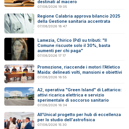
destinati al macero
07/08/2026 19:05
Regione Calabria approva bilancio 2025
della Gestione sanitaria accentrata
07/08/2026 18:47
Lamezia, Chirico (Pd) su tributi: "Il
Comune riscuote solo il 30%, basta
aumenti per chi paga"
07/08/2026 17:17
Promozione, riaccende i motori l'Atletico
Maida: delineati volti, mansioni e obiettivi
07/08/2026 16:55
A2, operativa "Green Island" di Lattarico:
attivi ricarica elettrica e servizio
sperimentale di soccorso sanitario
07/08/2026 16:34
All'Unical progetto per hub di eccellenza
per lo studio dell'astrofisica
07/08/2026 15:30