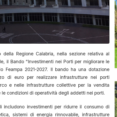
 della Regione Calabria, nella sezione relativa al
e, il Bando “Investimenti nei Porti per migliorare le
ndo Feampa 2021-2027. Il bando ha una dotazione
o di euro per realizzare infrastrutture nei porti
co e nelle infrastrutture collettive per la vendita
le condizioni di operatività degli addetti nei porti.
li includono investimenti per ridurre il consumo di
tica, sistemi di energia rinnovabile, infrastrutture