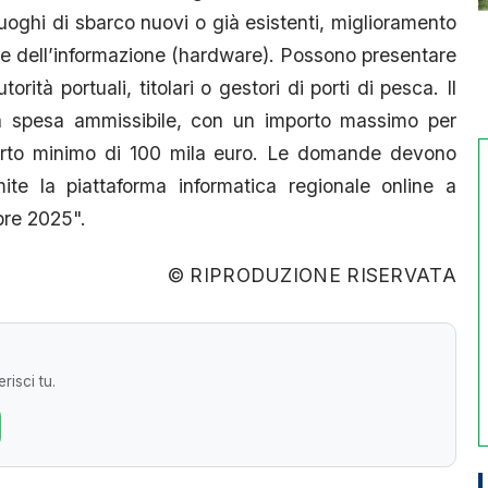
 luoghi di sbarco nuovi o già esistenti, miglioramento
ogie dell’informazione (hardware). Possono presentare
rità portuali, titolari o gestori di porti di pesca. Il
la spesa ammissibile, con un importo massimo per
orto minimo di 100 mila euro. Le domande devono
ite la piattaforma informatica regionale online a
obre 2025".
© RIPRODUZIONE RISERVATA
risci tu.