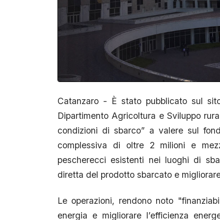
Catanzaro - È stato pubblicato sul sito
Dipartimento Agricoltura e Sviluppo rural
condizioni di sbarco” a valere sul fo
complessiva di oltre 2 milioni e mezz
pescherecci esistenti nei luoghi di sbar
diretta del prodotto sbarcato e migliorare 
Le operazioni, rendono noto "finanziabi
energia e migliorare l’efficienza energe