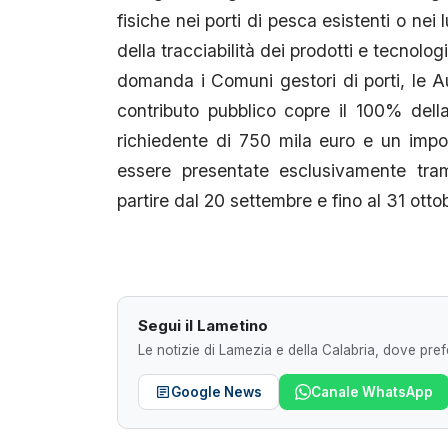
fisiche nei porti di pesca esistenti o nei
della tracciabilità dei prodotti e tecnol
domanda i Comuni gestori di porti, le Auto
contributo pubblico copre il 100% del
richiedente di 750 mila euro e un imp
essere presentate esclusivamente tram
partire dal 20 settembre e fino al 31 ott
Segui il Lametino
Le notizie di Lamezia e della Calabria, dove prefe
Google News
Canale WhatsApp