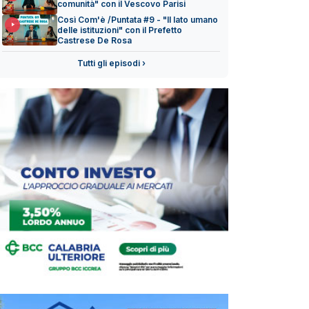
comunità" con il Vescovo Parisi
Così Com'è /Puntata #9 - "Il lato umano
delle istituzioni" con il Prefetto
Castrese De Rosa
Tutti gli episodi ›