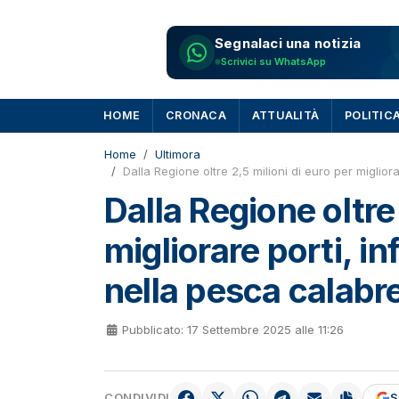
Segnalaci una notizia
Scrivici su WhatsApp
HOME
CRONACA
ATTUALITÀ
POLITIC
Home
Ultimora
Dalla Regione oltre 2,5 milioni di euro per miglior
Dalla Regione oltre 
migliorare porti, i
nella pesca calabr
Pubblicato: 17 Settembre 2025 alle 11:26
CONDIVIDI
S