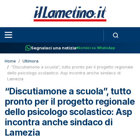
Segnalaci una notizia
Scrivici su WhatsApp
Home
Ultimora
“Discutiamone a scuola”, tutto pronto per il progetto regionale
dello psicologo scolastico: Asp incontra anche sindaco di
Lamezia
“Discutiamone a scuola”, tutto
pronto per il progetto regionale
dello psicologo scolastico: Asp
incontra anche sindaco di
Lamezia