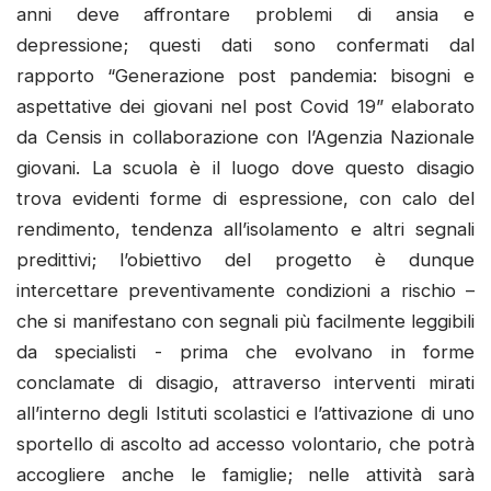
anni deve affrontare problemi di ansia e
depressione; questi dati sono confermati dal
rapporto “Generazione post pandemia: bisogni e
aspettative dei giovani nel post Covid 19” elaborato
da Censis in collaborazione con l’Agenzia Nazionale
giovani. La scuola è il luogo dove questo disagio
trova evidenti forme di espressione, con calo del
rendimento, tendenza all’isolamento e altri segnali
predittivi; l’obiettivo del progetto è dunque
intercettare preventivamente condizioni a rischio –
che si manifestano con segnali più facilmente leggibili
da specialisti - prima che evolvano in forme
conclamate di disagio, attraverso interventi mirati
all’interno degli Istituti scolastici e l’attivazione di uno
sportello di ascolto ad accesso volontario, che potrà
accogliere anche le famiglie; nelle attività sarà