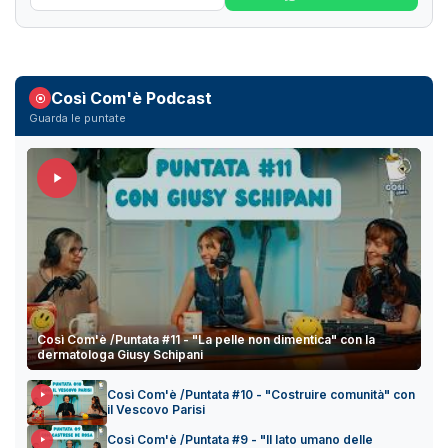
Così Com'è Podcast
Guarda le puntate
Così Com'è /Puntata #11 - "La pelle non dimentica" con la
dermatologa Giusy Schipani
Così Com'è /Puntata #10 - "Costruire comunità" con
il Vescovo Parisi
Così Com'è /Puntata #9 - "Il lato umano delle