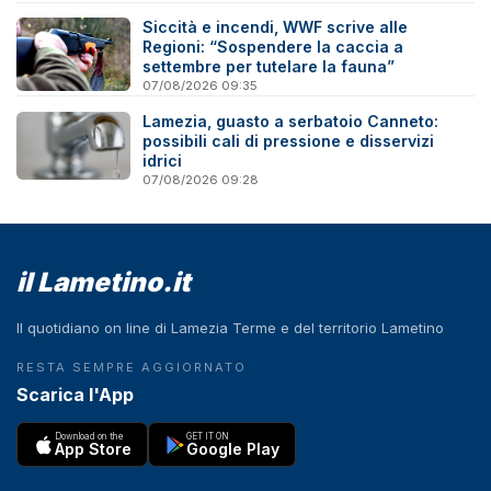
Siccità e incendi, WWF scrive alle
Regioni: “Sospendere la caccia a
settembre per tutelare la fauna”
07/08/2026 09:35
Lamezia, guasto a serbatoio Canneto:
possibili cali di pressione e disservizi
idrici
07/08/2026 09:28
il Lametino.it
Il quotidiano on line di Lamezia Terme e del territorio Lametino
RESTA SEMPRE AGGIORNATO
Scarica l'App
Download on the
GET IT ON
App Store
Google Play