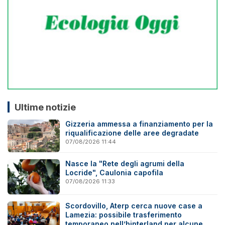
Ultime notizie
Gizzeria ammessa a finanziamento per la
riqualificazione delle aree degradate
07/08/2026 11:44
Nasce la "Rete degli agrumi della
Locride", Caulonia capofila
07/08/2026 11:33
Scordovillo, Aterp cerca nuove case a
Lamezia: possibile trasferimento
temporaneo nell’hinterland per alcune