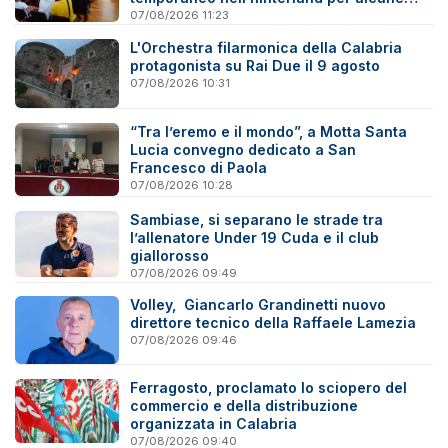
famiglie
07/08/2026 11:23
L'Orchestra filarmonica della Calabria
protagonista su Rai Due il 9 agosto
07/08/2026 10:31
“Tra l’eremo e il mondo”, a Motta Santa
Lucia convegno dedicato a San
Francesco di Paola
07/08/2026 10:28
Sambiase, si separano le strade tra
l’allenatore Under 19 Cuda e il club
giallorosso
07/08/2026 09:49
Volley, Giancarlo Grandinetti nuovo
direttore tecnico della Raffaele Lamezia
07/08/2026 09:46
Ferragosto, proclamato lo sciopero del
commercio e della distribuzione
organizzata in Calabria
07/08/2026 09:40