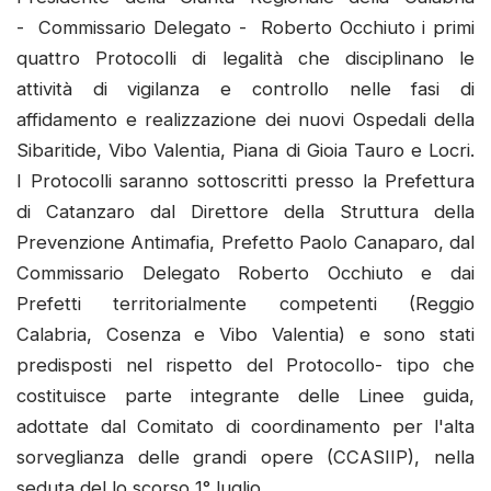
- Commissario Delegato - Roberto Occhiuto i primi
quattro Protocolli di legalità che disciplinano le
attività di vigilanza e controllo nelle fasi di
affidamento e realizzazione dei nuovi Ospedali della
Sibaritide, Vibo Valentia, Piana di Gioia Tauro e Locri.
I Protocolli saranno sottoscritti presso la Prefettura
di Catanzaro dal Direttore della Struttura della
Prevenzione Antimafia, Prefetto Paolo Canaparo, dal
Commissario Delegato Roberto Occhiuto e dai
Prefetti territorialmente competenti (Reggio
Calabria, Cosenza e Vibo Valentia) e sono stati
predisposti nel rispetto del Protocollo- tipo che
costituisce parte integrante delle Linee guida,
adottate dal Comitato di coordinamento per l'alta
sorveglianza delle grandi opere (CCASIIP), nella
seduta del lo scorso 1° luglio.