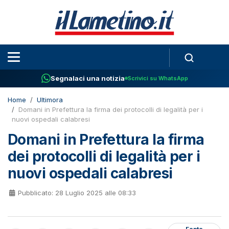
Segnalaci una notizia
Scrivici su WhatsApp
Home
Ultimora
Domani in Prefettura la firma dei protocolli di legalità per i
nuovi ospedali calabresi
Domani in Prefettura la firma
dei protocolli di legalità per i
nuovi ospedali calabresi
Pubblicato: 28 Luglio 2025 alle 08:33
Fonte