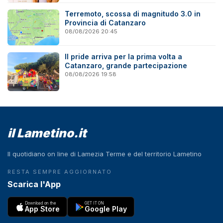
Terremoto, scossa di magnitudo 3.0 in
Provincia di Catanzaro
08/08/2026 20:45
Il pride arriva per la prima volta a
Catanzaro, grande partecipazione
08/08/2026 19:58
il Lametino.it
Il quotidiano on line di Lamezia Terme e del territorio Lametino
RESTA SEMPRE AGGIORNATO
Scarica l'App
Download on the
GET IT ON
App Store
Google Play