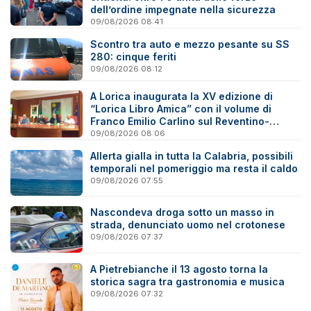
dell’ordine impegnate nella sicurezza
09/08/2026 08:41
Scontro tra auto e mezzo pesante su SS
280: cinque feriti
09/08/2026 08:12
A Lorica inaugurata la XV edizione di
“Lorica Libro Amica” con il volume di
Franco Emilio Carlino sul Reventino-
Savuto
09/08/2026 08:06
Allerta gialla in tutta la Calabria, possibili
temporali nel pomeriggio ma resta il caldo
09/08/2026 07:55
Nascondeva droga sotto un masso in
strada, denunciato uomo nel crotonese
09/08/2026 07:37
A Pietrebianche il 13 agosto torna la
storica sagra tra gastronomia e musica
09/08/2026 07:32