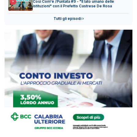
Così Com'è /Puntata #9 - "Il lato umano delle
istituzioni" con il Prefetto Castrese De Rosa
Tutti gli episodi ›