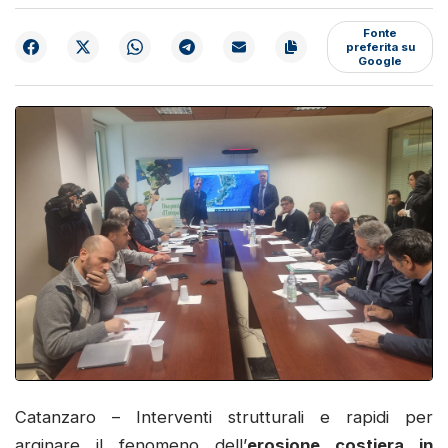
Fonte
preferita su
Google
Catanzaro – Interventi strutturali e rapidi per
arginare il fenomeno dell’
erosione costiera in