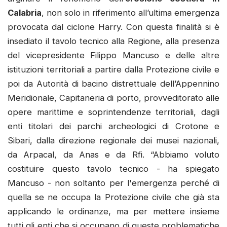
Calabria
, non solo in riferimento all’ultima emergenza
provocata dal ciclone Harry. Con questa finalità si è
insediato il tavolo tecnico alla Regione, alla presenza
del vicepresidente Filippo Mancuso e delle altre
istituzioni territoriali a partire dalla Protezione civile e
poi da Autorità di bacino distrettuale dell’Appennino
Meridionale, Capitaneria di porto, provveditorato alle
opere marittime e soprintendenze territoriali, dagli
enti titolari dei parchi archeologici di Crotone e
Sibari, dalla direzione regionale dei musei nazionali,
da Arpacal, da Anas e da Rfi. “Abbiamo voluto
costituire questo tavolo tecnico - ha spiegato
Mancuso - non soltanto per l'emergenza perché di
quella se ne occupa la Protezione civile che già sta
applicando le ordinanze, ma per mettere insieme
tutti gli enti che si occupano di queste problematiche