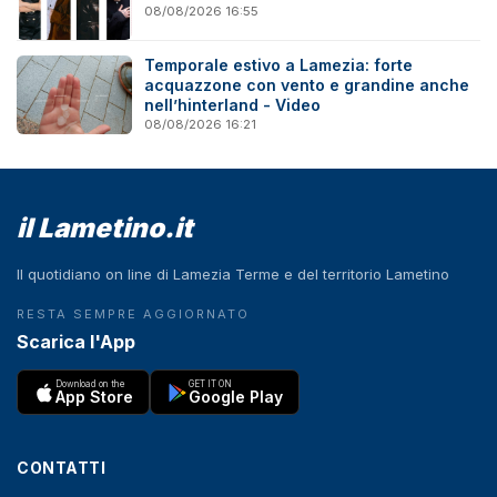
08/08/2026 16:55
Temporale estivo a Lamezia: forte
acquazzone con vento e grandine anche
nell’hinterland - Video
08/08/2026 16:21
il Lametino.it
Il quotidiano on line di Lamezia Terme e del territorio Lametino
RESTA SEMPRE AGGIORNATO
Scarica l'App
Download on the
GET IT ON
App Store
Google Play
CONTATTI