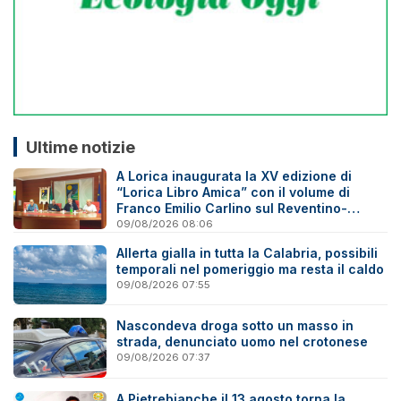
Ultime notizie
A Lorica inaugurata la XV edizione di
“Lorica Libro Amica” con il volume di
Franco Emilio Carlino sul Reventino-
Savuto
09/08/2026 08:06
Allerta gialla in tutta la Calabria, possibili
temporali nel pomeriggio ma resta il caldo
09/08/2026 07:55
Nascondeva droga sotto un masso in
strada, denunciato uomo nel crotonese
09/08/2026 07:37
A Pietrebianche il 13 agosto torna la