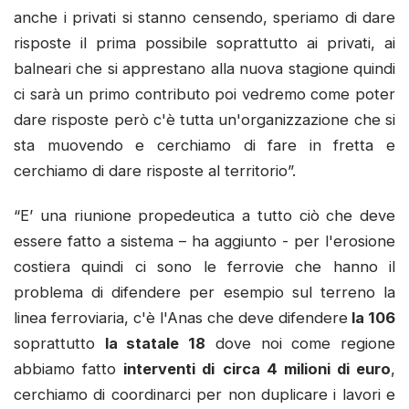
anche i privati si stanno censendo, speriamo di dare
risposte il prima possibile soprattutto ai privati, ai
balneari che si apprestano alla nuova stagione quindi
ci sarà un primo contributo poi vedremo come poter
dare risposte però c'è tutta un'organizzazione che si
sta muovendo e cerchiamo di fare in fretta e
cerchiamo di dare risposte al territorio”.
“E’ una riunione propedeutica a tutto ciò che deve
essere fatto a sistema – ha aggiunto - per l'erosione
costiera quindi ci sono le ferrovie che hanno il
problema di difendere per esempio sul terreno la
linea ferroviaria, c'è l'Anas che deve difendere
la 106
soprattutto
la statale 18
dove noi come regione
abbiamo fatto
interventi di
circa 4 milioni di euro
,
cerchiamo di coordinarci per non duplicare i lavori e