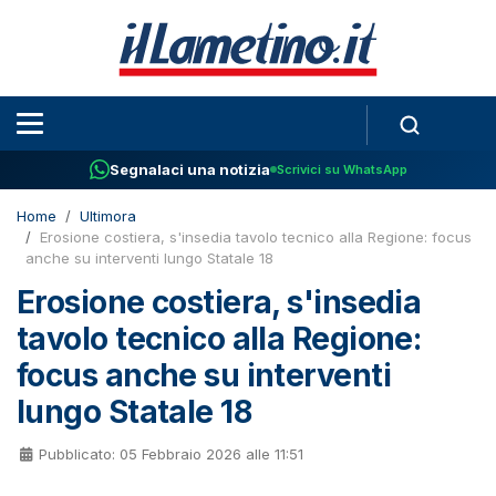
Segnalaci una notizia
Scrivici su WhatsApp
Home
Ultimora
Erosione costiera, s'insedia tavolo tecnico alla Regione: focus
anche su interventi lungo Statale 18
Erosione costiera, s'insedia
tavolo tecnico alla Regione:
focus anche su interventi
lungo Statale 18
Pubblicato: 05 Febbraio 2026 alle 11:51