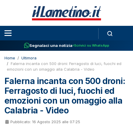
Segnalaci una notizia
Scrivici su WhatsApp
Home
Ultimora
Falerna incanta con 500 droni: Ferragosto di luci, fuochi ed
emozioni con un omaggio alla Calabria - Video
Falerna incanta con 500 droni:
Ferragosto di luci, fuochi ed
emozioni con un omaggio alla
Calabria - Video
Pubblicato: 16 Agosto 2025 alle 07:25