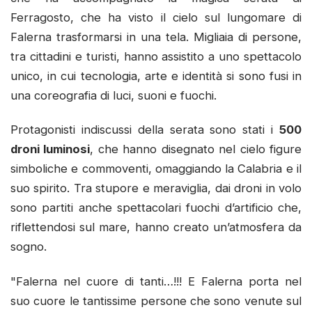
Ferragosto, che ha visto il cielo sul lungomare di
Falerna trasformarsi in una tela. Migliaia di persone,
tra cittadini e turisti, hanno assistito a uno spettacolo
unico, in cui tecnologia, arte e identità si sono fusi in
una coreografia di luci, suoni e fuochi.
Protagonisti indiscussi della serata sono stati i
500
droni luminosi
, che hanno disegnato nel cielo figure
simboliche e commoventi, omaggiando la Calabria e il
suo spirito. Tra stupore e meraviglia, dai droni in volo
sono partiti anche spettacolari fuochi d’artificio che,
riflettendosi sul mare, hanno creato un’atmosfera da
sogno.
"Falerna nel cuore di tanti…!!! E Falerna porta nel
suo cuore le tantissime persone che sono venute sul