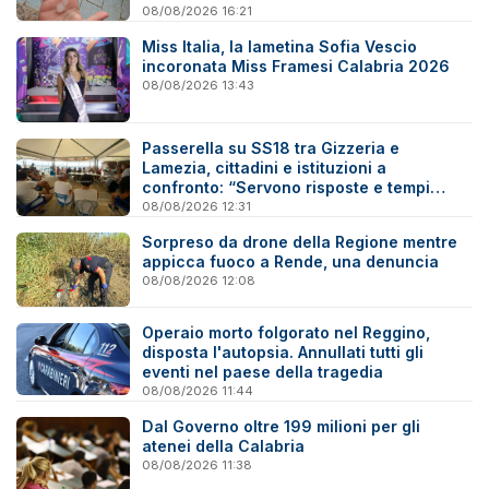
08/08/2026 16:21
Miss Italia, la lametina Sofia Vescio
incoronata Miss Framesi Calabria 2026
08/08/2026 13:43
Passerella su SS18 tra Gizzeria e
Lamezia, cittadini e istituzioni a
confronto: “Servono risposte e tempi
certi”
08/08/2026 12:31
Sorpreso da drone della Regione mentre
appicca fuoco a Rende, una denuncia
08/08/2026 12:08
Operaio morto folgorato nel Reggino,
disposta l'autopsia. Annullati tutti gli
eventi nel paese della tragedia
08/08/2026 11:44
Dal Governo oltre 199 milioni per gli
atenei della Calabria
08/08/2026 11:38