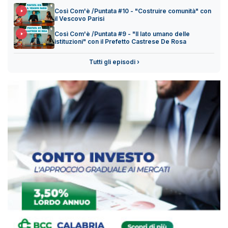
Così Com'è /Puntata #10 - "Costruire comunità" con
il Vescovo Parisi
Così Com'è /Puntata #9 - "Il lato umano delle
istituzioni" con il Prefetto Castrese De Rosa
Tutti gli episodi ›