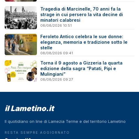
Tragedia di Marcinelle, 70 anni fa la
strage in cui persero la vita decine di
minatori calabresi
08/08/2026 10:51
Feroleto Antico celebra le sue donne:
eleganza, memoria e tradizione sotto le
stelle
08/08/2026 09:41
Torna il 9 agosto a Gizzeria la quarta
edizione della sagra “Patati, Pipi e
Mulingiani”
08/08/2026 09:27
il Lametino.it
Il quotidiano on line di Lamezia Terme e del territorio Lametino
RESTA SEMPRE AGGIORNATO