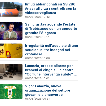
Rifiuti abbandonati su SS 280,
Anas rafforza i controlli con la
videosorveglianza
06/08/2026 10:42
Samurai Jay accende l'estate
di Trebisacce con un concerto
gratuito l'8 agosto
06/08/2026 10:17
Irregolarità nell'acquisto di uno
scuolabus, tre indagati nel
crotonese
06/08/2026 10:06
Lamezia, cresce allarme per
branchi di cinghiali in centro:
"Comune intervenga subito" -
Video
06/08/2026 10:01
Vigor Lamezia, nuova
organizzazione del settore
giovanile biancoverde
06/08/2026 09:34