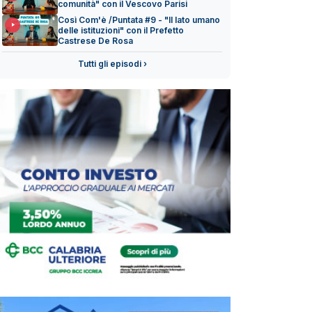
comunità" con il Vescovo Parisi
Così Com'è /Puntata #9 - "Il lato umano
delle istituzioni" con il Prefetto
Castrese De Rosa
Tutti gli episodi ›