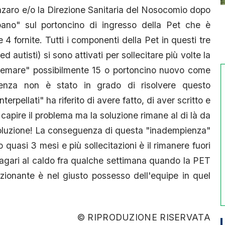
anzaro e/o la Direzione Sanitaria del Nosocomio dopo
pano" sul portoncino di ingresso della Pet che è
 4 fornite. Tutti i componenti della Pet in questi tre
d autisti) si sono attivati per sollecitare più volte la
istemare" possibilmente 15 o portoncino nuovo come
tenza non è stato in grado di risolvere questo
erpellati" ha riferito di avere fatto, di aver scritto e
apire il problema ma la soluzione rimane al di là da
 soluzione! La conseguenza di questa "inadempienza"
uasi 3 mesi e più sollecitazioni è il rimanere fuori
magari al caldo fra qualche settimana quando la PET
nzionante è nel giusto possesso dell'equipe in quel
© RIPRODUZIONE RISERVATA