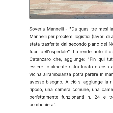
Soveria Mannelli - "Da quasi tre mesi la
Mannelli per problemi logistici (lavori 
stata trasferita dal secondo piano del N
fuori dell'ospedale". Lo rende noto il 
Catanzaro che, aggiunge: "Fin qui tut
essere totalmente ristrutturato e cosa 
vicina all'ambulanza potrà partire in ma
avesse bisogno. A ciò si aggiunge la ris
riposo, una camera comune, una camere
perfettamente funzionanti h. 24 e t
bomboniera".