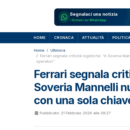
Segnalaci una notizia
Scrivici su WhatsApp
HOME
CRONACA
ATTUALITÀ
POLITIC
Home
Ultimora
Ferrari segnala criticità logistiche: “A Soveria M
operatori”
Ferrari segnala crit
Soveria Mannelli n
con una sola chiav
Pubblicato: 21 Febbraio 2026 alle 09:27