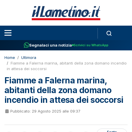
Segnalaci una notizia
Scrivici su WhatsApp
Home
Ultimora
Fiamme a Falerna marina, abitanti della zona domano incendio
in attesa dei soccorsi
Fiamme a Falerna marina,
abitanti della zona domano
incendio in attesa dei soccorsi
Pubblicato: 29 Agosto 2025 alle 09:37
Fonte