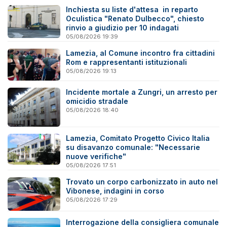
Inchiesta su liste d'attesa in reparto
Oculistica "Renato Dulbecco", chiesto
rinvio a giudizio per 10 indagati
05/08/2026 19:39
Lamezia, al Comune incontro fra cittadini
Rom e rappresentanti istituzionali
05/08/2026 19:13
Incidente mortale a Zungri, un arresto per
omicidio stradale
05/08/2026 18:40
Lamezia, Comitato Progetto Civico Italia
su disavanzo comunale: "Necessarie
nuove verifiche"
05/08/2026 17:51
Trovato un corpo carbonizzato in auto nel
Vibonese, indagini in corso
05/08/2026 17:29
Interrogazione della consigliera comunale