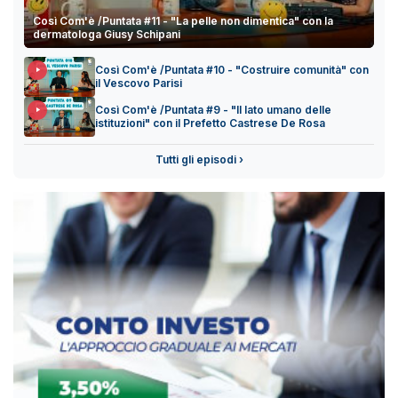
Così Com'è /Puntata #11 - "La pelle non dimentica" con la
dermatologa Giusy Schipani
Così Com'è /Puntata #10 - "Costruire comunità" con
il Vescovo Parisi
Così Com'è /Puntata #9 - "Il lato umano delle
istituzioni" con il Prefetto Castrese De Rosa
Tutti gli episodi ›