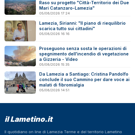
Raso su progetto "Città-Territorio dei Due
Mari Catanzaro-Lamezia"
05/08/2026 17:24
Lamezia, Sirianni: "Il piano di riequilibrio
scarica tutto sui cittadini"
05/08/2026 16:16
Proseguono senza sosta le operazioni di
spegnimento dell'incendio di vegetazione
a Gizzeria - Video
05/08/2026 15:35
Da Lamezia a Santiago: Cristina Pandolfo
conclude il suo Cammino per dare voce ai
malati di fibromialgia
05/08/2026 14:51
il Lametino.it
Il quotidiano on line di Lamezia Terme e del territorio Lametino