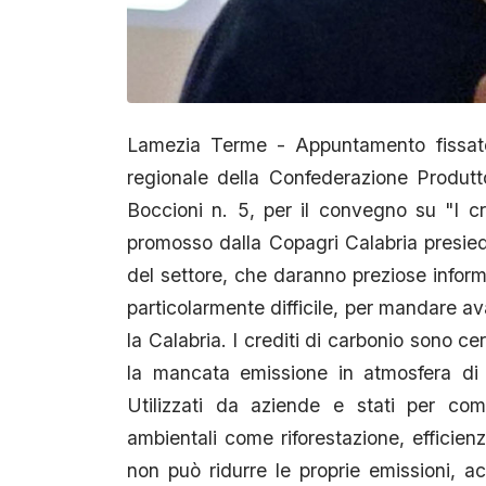
Lamezia Terme - Appuntamento fissato
regionale della Confederazione Produtt
Boccioni n. 5, per il convegno su "I cr
promosso dalla Copagri Calabria presie
del settore, che daranno preziose inform
particolarmente difficile, per mandare a
la Calabria. I crediti di carbonio sono ce
la mancata emissione in atmosfera di 
Utilizzati da aziende e stati per com
ambientali come riforestazione, efficien
non può ridurre le proprie emissioni, a