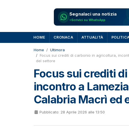
Segnalaci una notizia
Scrivici su WhatsApp
HOME
CRONACA
ATTUALITÀ
POLITIC
Home
Ultimora
Focus sui crediti di carbonio in agricoltura, inc
del settore
Focus sui crediti di
incontro a Lamezia
Calabria Macrì ed e
Pubblicato: 28 Aprile 2026 alle 13:50