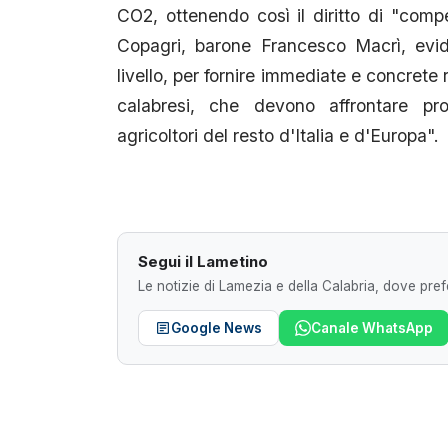
CO2, ottenendo così il diritto di "compe
Copagri, barone Francesco Macrì, evi
livello, per fornire immediate e concrete 
calabresi, che devono affrontare pr
agricoltori del resto d'Italia e d'Europa".
Segui il Lametino
Le notizie di Lamezia e della Calabria, dove prefe
Google News
Canale WhatsApp