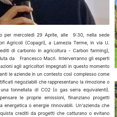
 per mercoledì 29 Aprile, alle 9:30, nella sede
ori Agricoli (Copagri), a Lamezia Terme, in via U.
editi di carbonio in agricoltura - Carbon farming),
duta da Francesco Macrì. Interverranno gli esperti
azioni agli agricoltori impegnati in questo momento
vanti le aziende in un contesto così complesso come
rtificati negoziabili che rappresentano la rimozione o
una tonnellata di CO2 (o gas serra equivalenti).
pensare le proprie emissioni, finanziano progetti
za energetica o energie rinnovabili. Un'azienda che
cquista crediti da progetti che catturano o evitano