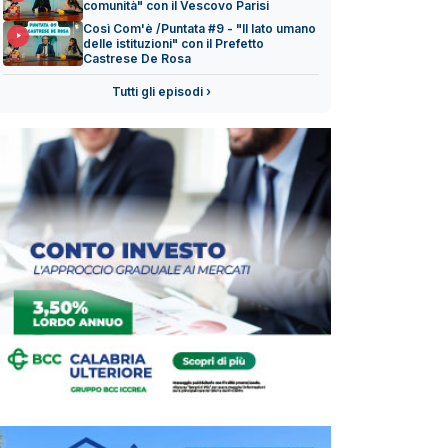
comunità" con il Vescovo Parisi
Così Com'è /Puntata #9 - "Il lato umano
delle istituzioni" con il Prefetto
Castrese De Rosa
Tutti gli episodi ›