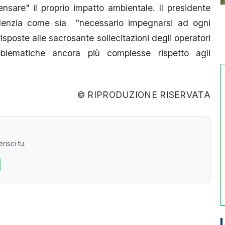
nsare" il proprio impatto ambientale. Il presidente
denzia come sia "necessario impegnarsi ad ogni
risposte alle sacrosante sollecitazioni degli operatori
oblematiche ancora più complesse rispetto agli
© RIPRODUZIONE RISERVATA
risci tu.