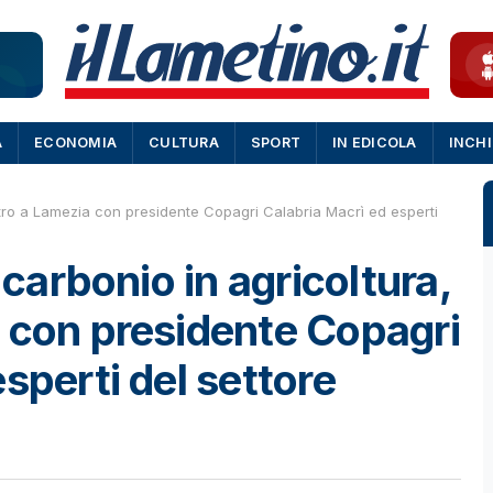
A
ECONOMIA
CULTURA
SPORT
IN EDICOLA
INCH
ontro a Lamezia con presidente Copagri Calabria Macrì ed esperti
 carbonio in agricoltura,
 con presidente Copagri
sperti del settore