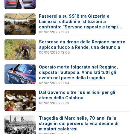
Passerella su SS18 tra Gizzeria e
Lamezia, cittadini e istituzioni a
confronto: “Servono risposte e tempi
certi”
08/08/2026 12:31
Sorpreso da drone della Regione mentre
appicca fuoco a Rende, una denuncia
08/08/2026 12:08
Operaio morto folgorato nel Reggino,
disposta l'autopsia. Annullati tutti gli
eventi nel paese della tragedia
08/08/2026 11:44
Dal Governo oltre 199 milioni per gli
atenei della Calabria
08/08/2026 11:38
Tragedia di Marcinelle, 70 anni fa la
strage in cui persero la vita decine di
minatori calabresi