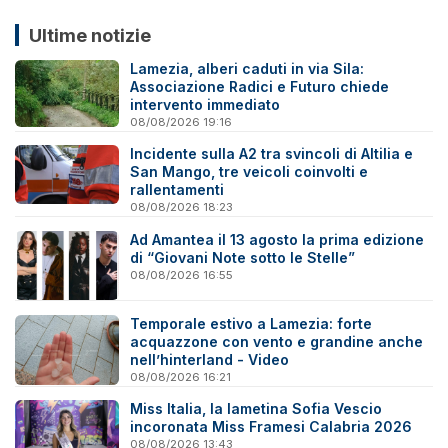
Ultime notizie
Lamezia, alberi caduti in via Sila:
Associazione Radici e Futuro chiede
intervento immediato
08/08/2026 19:16
Incidente sulla A2 tra svincoli di Altilia e
San Mango, tre veicoli coinvolti e
rallentamenti
08/08/2026 18:23
Ad Amantea il 13 agosto la prima edizione
di “Giovani Note sotto le Stelle”
08/08/2026 16:55
Temporale estivo a Lamezia: forte
acquazzone con vento e grandine anche
nell’hinterland - Video
08/08/2026 16:21
Miss Italia, la lametina Sofia Vescio
incoronata Miss Framesi Calabria 2026
08/08/2026 13:43