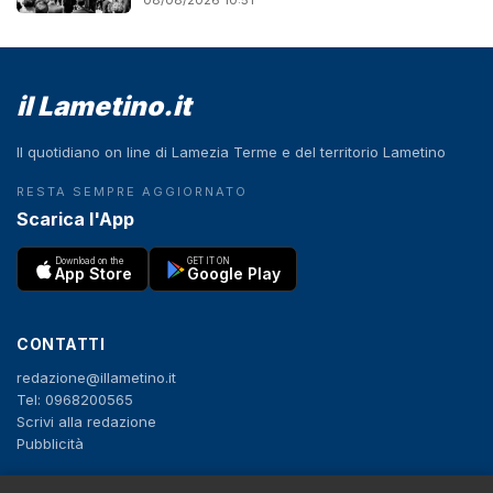
08/08/2026 10:51
il Lametino.it
Il quotidiano on line di Lamezia Terme e del territorio Lametino
RESTA SEMPRE AGGIORNATO
Scarica l'App
Download on the
GET IT ON
App Store
Google Play
CONTATTI
redazione@illametino.it
Tel: 0968200565
Scrivi alla redazione
Pubblicità