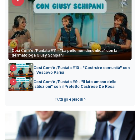
Così Com'è /Puntata #11 - "La pelle non dimentica" con la
dermatologa Giusy Schipani
Così Com'è /Puntata #10 - "Costruire comunità" con
il Vescovo Parisi
Così Com'è /Puntata #9 - "Il lato umano delle
istituzioni" con il Prefetto Castrese De Rosa
Tutti gli episodi ›