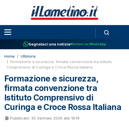
Segnalaci una notizia
Scrivici su WhatsApp
Home
Ultimora
Formazione e sicurezza, firmata convenzione tra Istituto
Comprensivo di Curinga e Croce Rossa Italiana
Formazione e sicurezza,
firmata convenzione tra
Istituto Comprensivo di
Curinga e Croce Rossa Italiana
Pubblicato: 30 Gennaio 2026 alle 18:19