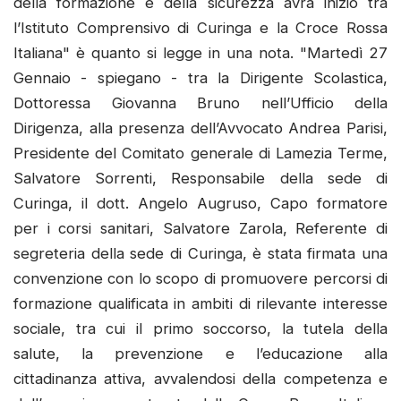
della formazione e della sicurezza avrà inizio tra
l’Istituto Comprensivo di Curinga e la Croce Rossa
Italiana" è quanto si legge in una nota. "Martedì 27
Gennaio - spiegano - tra la Dirigente Scolastica,
Dottoressa Giovanna Bruno nell’Ufficio della
Dirigenza, alla presenza dell’Avvocato Andrea Parisi,
Presidente del Comitato generale di Lamezia Terme,
Salvatore Sorrenti, Responsabile della sede di
Curinga, il dott. Angelo Augruso, Capo formatore
per i corsi sanitari, Salvatore Zarola, Referente di
segreteria della sede di Curinga, è stata firmata una
convenzione con lo scopo di promuovere percorsi di
formazione qualificata in ambiti di rilevante interesse
sociale, tra cui il primo soccorso, la tutela della
salute, la prevenzione e l’educazione alla
cittadinanza attiva, avvalendosi della competenza e