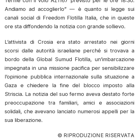
Terme con il volo AZ1167 previsto per le ore 18:30.
Andiamo ad accoglierlo” — è quanto si legge sui
canali social di Freedom Flotilla Italia, che in queste
ore sta diffondendo la notizia con grande sollievo.
L’attivista di Crosia era stato arrestato nei giorni
scorsi dalle autorità israeliane perché si trovava a
bordo della Global Sumud Flotilla, un’imbarcazione
impegnata in una missione pacifica per sensibilizzare
l’opinione pubblica internazionale sulla situazione a
Gaza e chiedere la fine del blocco imposto alla
Striscia. La notizia del suo fermo aveva destato forte
preoccupazione tra familiari, amici e associazioni
solidali, che avevano lanciato numerosi appelli per la
sua liberazione.
© RIPRODUZIONE RISERVATA