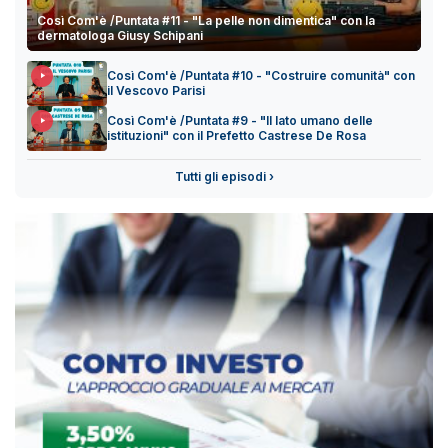
Così Com'è /Puntata #11 - "La pelle non dimentica" con la
dermatologa Giusy Schipani
Così Com'è /Puntata #10 - "Costruire comunità" con
il Vescovo Parisi
Così Com'è /Puntata #9 - "Il lato umano delle
istituzioni" con il Prefetto Castrese De Rosa
Tutti gli episodi ›