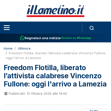
Segnalaci una notizia
Scrivici su WhatsApp
Home
Ultimora
Freedom Flotilla, liberato l’attivista calabrese Vincenzo Fullone:
oggi l'arrivo a Lamezia
Freedom Flotilla, liberato
l’attivista calabrese Vincenzo
Fullone: oggi l'arrivo a Lamezia
Pubblicato: 12 Ottobre 2025 alle 14:44
Fonte