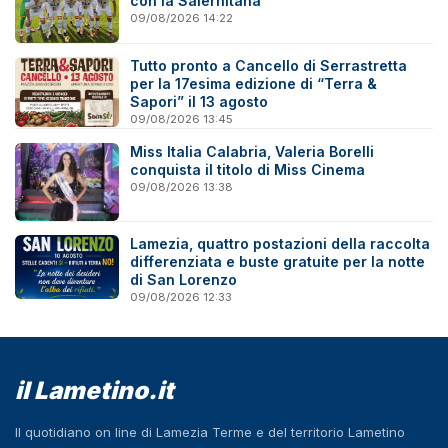
con la Salernitana
09/08/2026 14:22
Tutto pronto a Cancello di Serrastretta
per la 17esima edizione di “Terra &
Sapori” il 13 agosto
09/08/2026 13:45
Miss Italia Calabria, Valeria Borelli
conquista il titolo di Miss Cinema
09/08/2026 13:38
Lamezia, quattro postazioni della raccolta
differenziata e buste gratuite per la notte
di San Lorenzo
09/08/2026 12:33
il Lametino.it
Il quotidiano on line di Lamezia Terme e del territorio Lametino