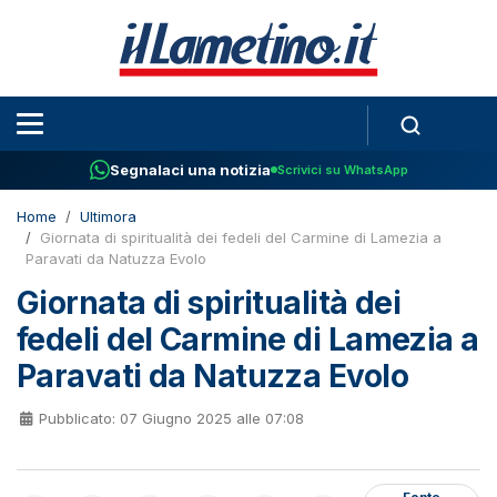
Segnalaci una notizia
Scrivici su WhatsApp
Home
Ultimora
Giornata di spiritualità dei fedeli del Carmine di Lamezia a
Paravati da Natuzza Evolo
Giornata di spiritualità dei
fedeli del Carmine di Lamezia a
Paravati da Natuzza Evolo
Pubblicato: 07 Giugno 2025 alle 07:08
Fonte