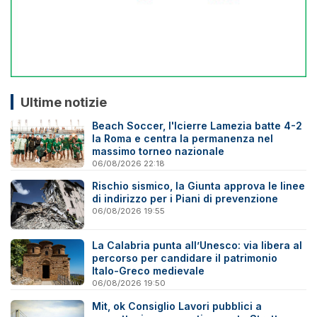
Ultime notizie
Beach Soccer, l'Icierre Lamezia batte 4-2
la Roma e centra la permanenza nel
massimo torneo nazionale
06/08/2026 22:18
Rischio sismico, la Giunta approva le linee
di indirizzo per i Piani di prevenzione
06/08/2026 19:55
La Calabria punta all’Unesco: via libera al
percorso per candidare il patrimonio
Italo-Greco medievale
06/08/2026 19:50
Mit, ok Consiglio Lavori pubblici a