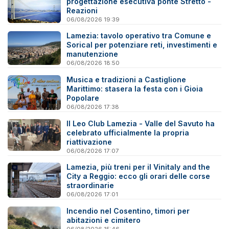
progettazione esecutiva ponte Stretto -
Reazioni
06/08/2026 19:39
Lamezia: tavolo operativo tra Comune e
Sorical per potenziare reti, investimenti e
manutenzione
06/08/2026 18:50
Musica e tradizioni a Castiglione
Marittimo: stasera la festa con i Gioia
Popolare
06/08/2026 17:38
Il Leo Club Lamezia - Valle del Savuto ha
celebrato ufficialmente la propria
riattivazione
06/08/2026 17:07
Lamezia, più treni per il Vinitaly and the
City a Reggio: ecco gli orari delle corse
straordinarie
06/08/2026 17:01
Incendio nel Cosentino, timori per
abitazioni e cimitero
06/08/2026 15:46