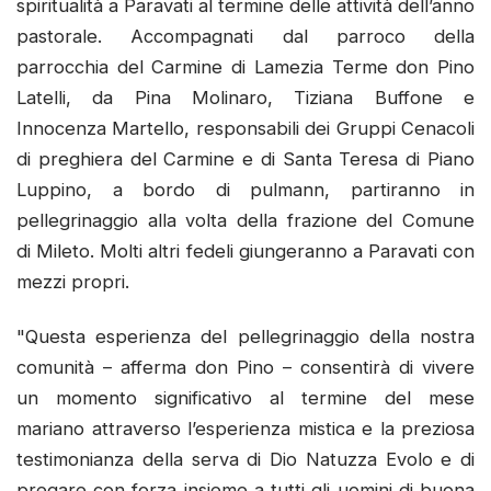
spiritualità a Paravati al termine delle attività dell’anno
pastorale. Accompagnati dal parroco della
parrocchia del Carmine di Lamezia Terme don Pino
Latelli, da Pina Molinaro, Tiziana Buffone e
Innocenza Martello, responsabili dei Gruppi Cenacoli
di preghiera del Carmine e di Santa Teresa di Piano
Luppino, a bordo di pulmann, partiranno in
pellegrinaggio alla volta della frazione del Comune
di Mileto. Molti altri fedeli giungeranno a Paravati con
mezzi propri.
"Questa esperienza del pellegrinaggio della nostra
comunità – afferma don Pino – consentirà di vivere
un momento significativo al termine del mese
mariano attraverso l’esperienza mistica e la preziosa
testimonianza della serva di Dio Natuzza Evolo e di
pregare con forza insieme a tutti gli uomini di buona