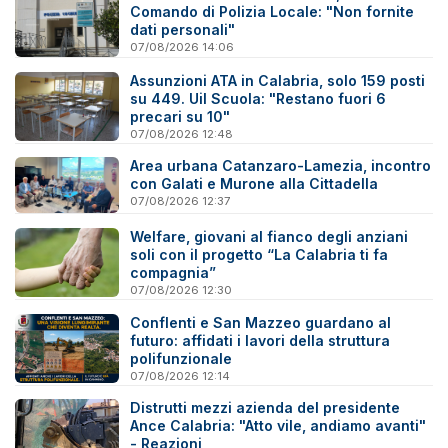
Comando di Polizia Locale: "Non fornite
dati personali"
07/08/2026 14:06
Assunzioni ATA in Calabria, solo 159 posti
su 449. Uil Scuola: "Restano fuori 6
precari su 10"
07/08/2026 12:48
Area urbana Catanzaro-Lamezia, incontro
con Galati e Murone alla Cittadella
07/08/2026 12:37
Welfare, giovani al fianco degli anziani
soli con il progetto “La Calabria ti fa
compagnia”
07/08/2026 12:30
Conflenti e San Mazzeo guardano al
futuro: affidati i lavori della struttura
polifunzionale
07/08/2026 12:14
Distrutti mezzi azienda del presidente
Ance Calabria: "Atto vile, andiamo avanti"
- Reazioni