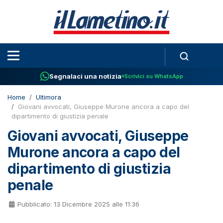
Segnalaci una notizia
Scrivici su WhatsApp
Home
Ultimora
Giovani avvocati, Giuseppe Murone ancora a capo del
dipartimento di giustizia penale
Giovani avvocati, Giuseppe
Murone ancora a capo del
dipartimento di giustizia
penale
Pubblicato: 13 Dicembre 2025 alle 11:36