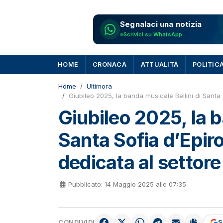
Segnalaci una notizia
Scrivici su WhatsApp
HOME
CRONACA
ATTUALITÀ
POLITIC
Home
Ultimora
Giubileo 2025, la banda musicale Bellini di Santa
Giubileo 2025, la b
Santa Sofia d’Epir
dedicata al settore
Pubblicato: 14 Maggio 2025 alle 07:35
CONDIVIDI
S