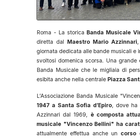
Roma - La storica
Banda Musicale Vin
diretta dal
Maestro Mario Azzinnari
giornata dedicata alle bande musicali e 
svoltosi domenica scorsa. Una grande 
Banda Musicale che le migliaia di per
esibita anche nella centrale
Piazza Sant
L’Associazione Banda Musicale "Vincenz
1947 a Santa Sofia d’Epiro
, dove ha 
Azzinnari dal 1969,
è composta attu
musicale "Vincenzo Bellini" ha carat
attualmente effettua anche un
corso 