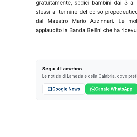
gratuitamente, sedici bambini dai 3 ai 
stessi al termine del corso propedeutic
dal Maestro Mario Azzinnari. Le molt
applaudito la Banda Bellini che ha ricevut
Segui il Lametino
Le notizie di Lamezia e della Calabria, dove prefe
Google News
Canale WhatsApp