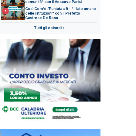
comunità" con il Vescovo Parisi
Così Com'è /Puntata #9 - "Il lato umano
delle istituzioni" con il Prefetto
Castrese De Rosa
Tutti gli episodi ›