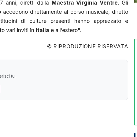
7 anni, diretti dalla
Maestra Virginia Ventre
. Gli
o accedono direttamente al corso musicale, diretto
itudini di culture presenti hanno apprezzato e
o vari inviti in
Italia
e all’estero".
© RIPRODUZIONE RISERVATA
risci tu.