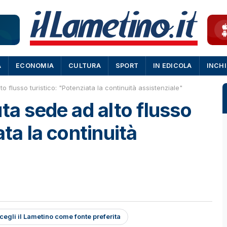
A
ECONOMIA
CULTURA
SPORT
IN EDICOLA
INCH
o flusso turistico: "Potenziata la continuità assistenziale"
ta sede ad alto flusso
ata la continuità
cegli il Lametino come fonte preferita