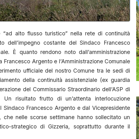
“ad alto flusso turistico” nella rete di continuità
rutto dell’impegno costante del Sindaco Francesco
ale. È quanto rendono noto dall’amministrazione
ria Francesco Argento e l’Amministrazione Comunale
erimento ufficiale del nostro Comune tra le sedi di
nziamento della continuità assistenziale (ex guardia
erazione del Commissario Straordinario dell’ASP di
Un risultato frutto di un’attenta interlocuzione
al Sindaco Francesco Argento e dal Vicepresidente
 che nelle scorse settimane hanno sollecitato un
ico-strategico di Gizzeria, soprattutto durante il