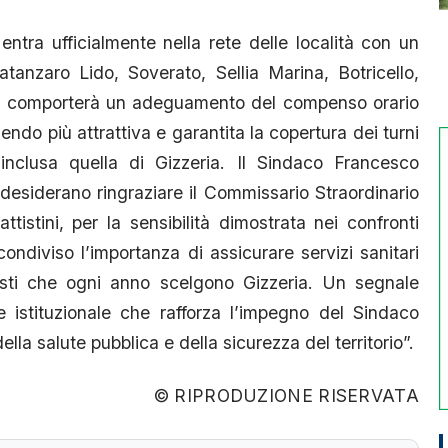
entra ufficialmente nella rete delle località con un
Catanzaro Lido, Soverato, Sellia Marina, Botricello,
sto comporterà un adeguamento del compenso orario
dendo più attrattiva e garantita la copertura dei turni
, inclusa quella di Gizzeria. Il Sindaco Francesco
esiderano ringraziare il Commissario Straordinario
tistini, per la sensibilità dimostrata nei confronti
condiviso l’importanza di assicurare servizi sanitari
risti che ogni anno scelgono Gizzeria. Un segnale
e istituzionale che rafforza l’impegno del Sindaco
lla salute pubblica e della sicurezza del territorio”.
© RIPRODUZIONE RISERVATA