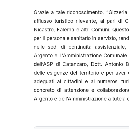
Grazie a tale riconoscimento, “Gizzeria 
afflusso turistico rilevante, al pari di 
Nicastro, Falerna e altri Comuni. Que
per il personale sanitario in servizio, ren
nelle sedi di continuità assistenziale
Argento e L’Amministrazione Comunale d
dell’ASP di Catanzaro, Dott. Antonio Bat
delle esigenze del territorio e per aver 
adeguati ai cittadini e ai numerosi tu
concreto di attenzione e collaborazion
Argento e dell’Amministrazione a tutela de