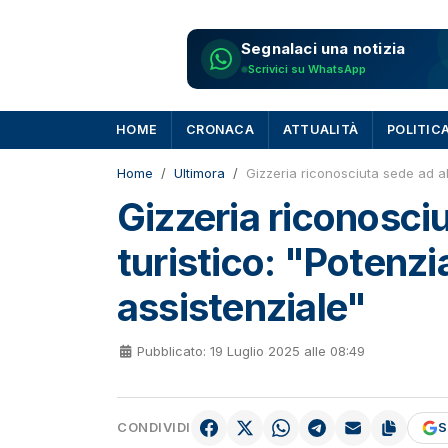
Segnalaci una notizia
Scrivici su WhatsApp
HOME
CRONACA
ATTUALITÀ
POLITIC
Home
Ultimora
Gizzeria riconosciuta sede ad alt
Gizzeria riconosciu
turistico: "Potenzi
assistenziale"
Pubblicato: 19 Luglio 2025 alle 08:49
CONDIVIDI
S