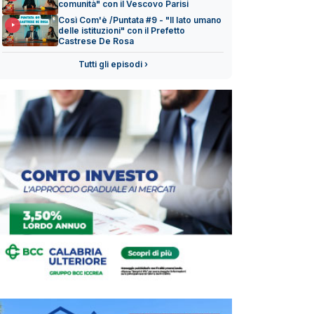
comunità" con il Vescovo Parisi
Così Com'è /Puntata #9 - "Il lato umano
delle istituzioni" con il Prefetto
Castrese De Rosa
Tutti gli episodi ›