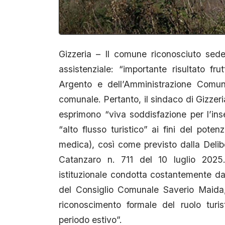
Gizzeria – Il comune riconosciuto sede 
assistenziale: “importante risultato f
Argento e dell’Amministrazione Comun
comunale. Pertanto, il sindaco di Gizze
esprimono “viva soddisfazione per l’ins
“alto flusso turistico” ai fini del pote
medica), così come previsto dalla Delib
Catanzaro n. 711 del 10 luglio 2025. 
istituzionale condotta costantemente d
del Consiglio Comunale Saverio Maida,
riconoscimento formale del ruolo turist
periodo estivo”.