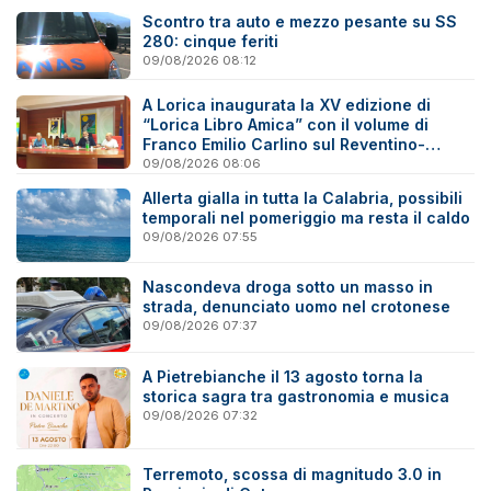
Scontro tra auto e mezzo pesante su SS
280: cinque feriti
09/08/2026 08:12
A Lorica inaugurata la XV edizione di
“Lorica Libro Amica” con il volume di
Franco Emilio Carlino sul Reventino-
Savuto
09/08/2026 08:06
Allerta gialla in tutta la Calabria, possibili
temporali nel pomeriggio ma resta il caldo
09/08/2026 07:55
Nascondeva droga sotto un masso in
strada, denunciato uomo nel crotonese
09/08/2026 07:37
A Pietrebianche il 13 agosto torna la
storica sagra tra gastronomia e musica
09/08/2026 07:32
Terremoto, scossa di magnitudo 3.0 in