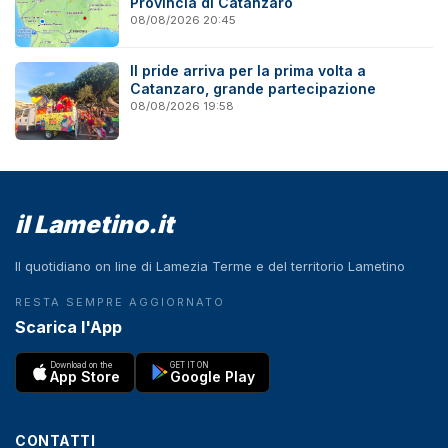
Provincia di Catanzaro
08/08/2026 20:45
Il pride arriva per la prima volta a
Catanzaro, grande partecipazione
08/08/2026 19:58
il Lametino.it
Il quotidiano on line di Lamezia Terme e del territorio Lametino
RESTA SEMPRE AGGIORNATO
Scarica l'App
Download on the
GET IT ON
App Store
Google Play
CONTATTI