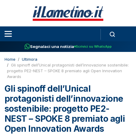
Segnalaci una notizia
Scrivici su WhatsApp
Home
Ultimora
Gli spinoff dell’Unical protagonisti dell’innovazione sostenibile:
progetto PE2-NEST – SPOKE 8 premiato agli Open Innovation
Awards
Gli spinoff dell’Unical
protagonisti dell’innovazione
sostenibile: progetto PE2-
NEST – SPOKE 8 premiato agli
Open Innovation Awards