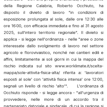
della Regione Calabria, Roberto Occhiuto, ha
disposto il divieto di lavoro "in condizioni di
esposizione prolungata al sole, dalle ore 12:30 alle
ore 16:00, con efficacia immediata e fino al 31 agosto
2025, sull'intero territorio regionale". Il divieto si
applica - si legge nell'ordinanza - nelle "aree o zone
interessate dallo svolgimento di lavoro nel settore
agricolo e florovivaistico, nonché nei cantieri edili e
affini, limitatamente ai soli giorni in cui la mappa del
rischio indicata sul sito www.worklimate.it/scelta-
mappa/sole-attivita-fisica-alta/ riferita a: 'lavoratori
esposti al sole' con 'attività fisica intensa' ore 12:00,
segnali un livello di rischio 'alto'". L'ordinanza di
Occhiuto risponde - si legge ancora - "all'urgenza di
provvedere, nelle more di un accordo tra il
partenariato datoriale e sindacale, di cui la regione si