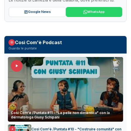
Google News
WhatsApp
Così Com'è Podcast
Guarda le puntate
Così Com'è /Puntata #11 - "La pelle non dimentica" con la
dermatologa Giusy Schipani
Così Com'è /Puntata #10 - "Costruire comunità" con