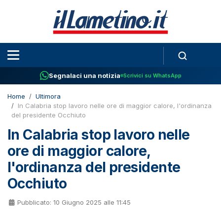
Segnalaci una notizia
Scrivici su WhatsApp
Home
Ultimora
In Calabria stop lavoro nelle ore di maggior calore, l'ordinanza
del presidente Occhiuto
In Calabria stop lavoro nelle
ore di maggior calore,
l'ordinanza del presidente
Occhiuto
Pubblicato: 10 Giugno 2025 alle 11:45