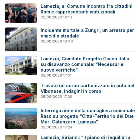
Lamezia, al Comune incontro fra cittadini
Rom e rappresentanti istituzionali
05/08/2026 19:13
Incidente mortale a Zungri, un arresto per
omicidio stradale
05/08/2026 18:40
Lamezia, Comitato Progetto Civico Italia
su disavanzo comunale: "Necessarie
nuove verifiche"
05/08/2026 17:51
Trovato un corpo carbonizzato in auto nel
Vibonese, indagini in corso
05/08/2026 17:29
Interrogazione della consigliera comunale
Raso su progetto "Città-Territorio dei Due
Mari Catanzaro-Lamezia"
05/08/2026 17:24
Lamezia, Sirianni: "Il piano di riequilibrio