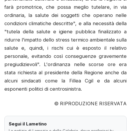
farà promotrice, che possa meglio tutelare, in via
ordinaria, la salute dei soggetti che operano nelle
condizioni climatiche descritte", e alla necessità della
"tutela della salute e igiene pubblica finalizzato a
ridurre l'impatto dello stress termico ambientale sulla
salute e, quindi, i rischi cui è esposto il relativo
personale, evitando così conseguenze gravemente
pregiudizievoli". L'ordinanza nelle scorse ore era
stata richiesta al presidente della Regione anche da
alcuni sindacati come la Fillea Cgil e da alcuni
esponenti politici di centrosinistra.
© RIPRODUZIONE RISERVATA
Segui il Lametino
Le notizie di Lamezia e della Calabria, dove preferisci tu.