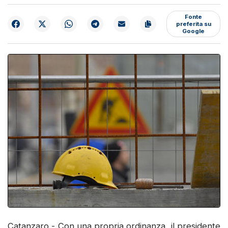
Fonte
preferita su
Google
Catanzaro - Con una propria ordinanza, il presidente