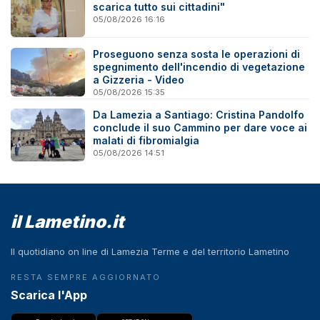
scarica tutto sui cittadini"
05/08/2026 16:16
Proseguono senza sosta le operazioni di
spegnimento dell'incendio di vegetazione
a Gizzeria - Video
05/08/2026 15:35
Da Lamezia a Santiago: Cristina Pandolfo
conclude il suo Cammino per dare voce ai
malati di fibromialgia
05/08/2026 14:51
il Lametino.it
Il quotidiano on line di Lamezia Terme e del territorio Lametino
RESTA SEMPRE AGGIORNATO
Scarica l'App