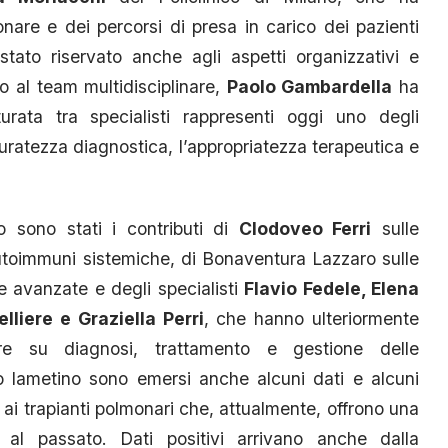
nare e dei percorsi di presa in carico dei pazienti
stato riservato anche agli aspetti organizzativi e
to al team multidisciplinare,
Paolo Gambardella
ha
turata tra specialisti rappresenti oggi uno degli
ccuratezza diagnostica, l’appropriatezza terapeutica e
o sono stati i contributi di
Clodoveo Ferri
sulle
 autoimmuni sistemiche, di Bonaventura Lazzaro sulle
ie avanzate e degli specialisti
Flavio Fedele, Elena
lliere e Graziella Perri
, che hanno ulteriormente
inare su diagnosi, trattamento e gestione delle
no lametino sono emersi anche alcuni dati e alcuni
 ai trapianti polmonari che, attualmente, offrono una
 al passato. Dati positivi arrivano anche dalla