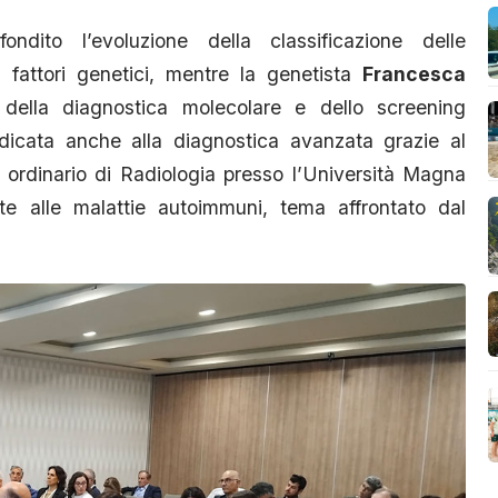
ndito l’evoluzione della classificazione delle
ei fattori genetici, mentre la genetista
Francesca
della diagnostica molecolare e dello screening
edicata anche alla diagnostica avanzata grazie al
, ordinario di Radiologia presso l’Università Magna
iate alle malattie autoimmuni, tema affrontato dal