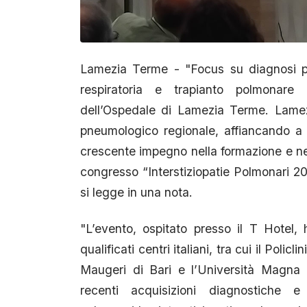
Lamezia Terme - "Focus su diagnosi pre
respiratoria e trapianto polmonare
dell’Ospedale di Lamezia Terme. Lamez
pneumologico regionale, affiancando a u
crescente impegno nella formazione e ne
congresso “Interstiziopatie Polmonari 20
si legge in una nota.
"L’evento, ospitato presso il T Hotel, h
qualificati centri italiani, tra cui il Polic
Maugeri di Bari e l’Università Magna 
recenti acquisizioni diagnostiche e