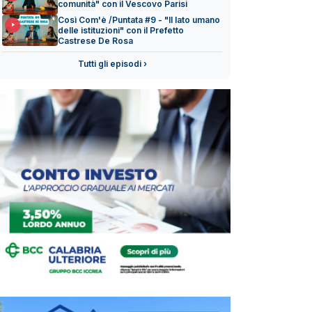
comunità" con il Vescovo Parisi
Così Com'è /Puntata #9 - "Il lato umano
delle istituzioni" con il Prefetto
Castrese De Rosa
Tutti gli episodi ›