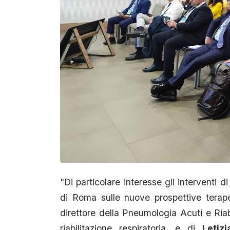
"Di particolare interesse gli interventi d
di Roma sulle nuove prospettive terape
direttore della Pneumologia Acuti e Riabi
riabilitazione respiratoria, e di
Letiz