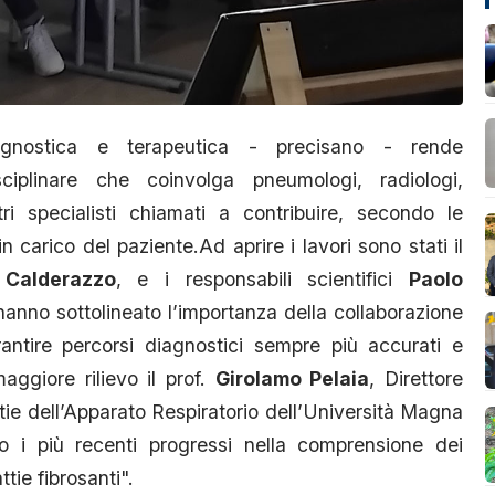
agnostica e terapeutica - precisano - rende
sciplinare che coinvolga pneumologi, radiologi,
ri specialisti chiamati a contribuire, secondo le
n carico del paziente.Ad aprire i lavori sono stati il
Calderazzo
, e i responsabili scientifici
Paolo
hanno sottolineato l’importanza della collaborazione
rantire percorsi diagnostici sempre più accurati e
maggiore rilievo il prof.
Girolamo Pelaia
, Direttore
tie dell’Apparato Respiratorio dell’Università Magna
to i più recenti progressi nella comprensione dei
tie fibrosanti".