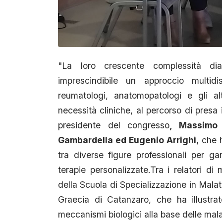
"La loro crescente complessità di
imprescindibile un approccio multidi
reumatologi, anatomopatologi e gli alt
necessità cliniche, al percorso di presa i
presidente del congresso
, Massimo 
Gambardella ed Eugenio Arrighi
, che 
tra diverse figure professionali per ga
terapie personalizzate.Tra i relatori di 
della Scuola di Specializzazione in Malat
Graecia di Catanzaro, che ha illustra
meccanismi biologici alla base delle malat