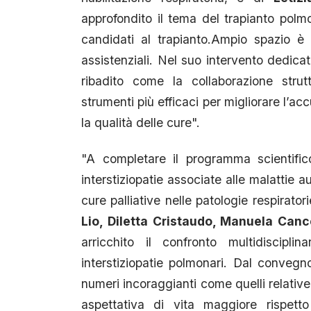
approfondito il tema del trapianto polmo
candidati al trapianto.Ampio spazio è 
assistenziali. Nel suo intervento dedica
ribadito come la collaborazione strut
strumenti più efficaci per migliorare l’a
la qualità delle cure".
"A completare il programma scientific
interstiziopatie associate alle malattie
cure palliative nelle patologie respirator
Lio, Diletta Cristaudo, Manuela Cance
arricchito il confronto multidiscipl
interstiziopatie polmonari. Dal conveg
numeri incoraggianti come quelli relative
aspettativa di vita maggiore rispetto