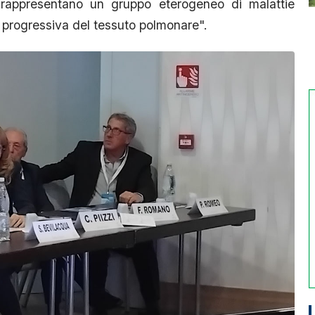
ri rappresentano un gruppo eterogeneo di malattie
i progressiva del tessuto polmonare".