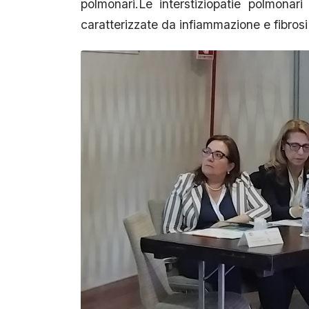
polmonari.Le interstiziopatie polmona
caratterizzate da infiammazione e fibros