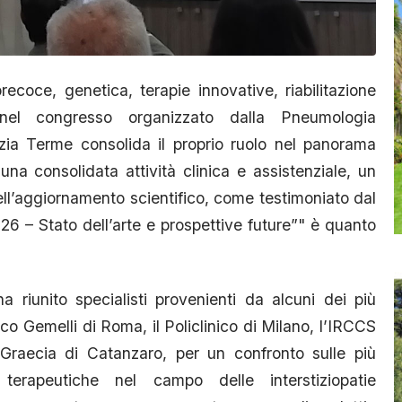
coce, genetica, terapie innovative, riabilitazione
 nel congresso organizzato dalla Pneumologia
ia Terme consolida il proprio ruolo nel panorama
na consolidata attività clinica e assistenziale, un
ll’aggiornamento scientifico, come testimoniato dal
26 – Stato dell’arte e prospettive future”" è quanto
a riunito specialisti provenienti da alcuni dei più
linico Gemelli di Roma, il Policlinico di Milano, l’IRCCS
Graecia di Catanzaro, per un confronto sulle più
 terapeutiche nel campo delle interstiziopatie