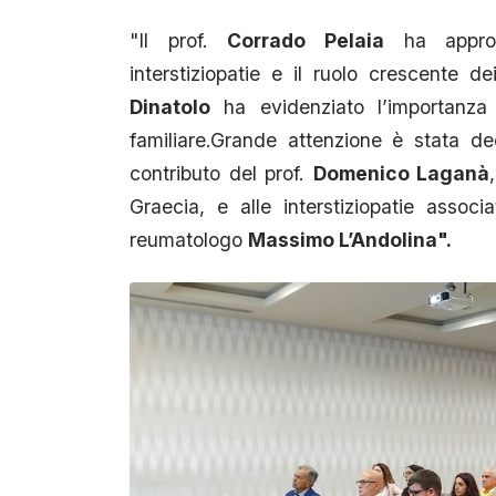
"Il prof.
Corrado Pelaia
ha approfo
interstiziopatie e il ruolo crescente d
Dinatolo
ha evidenziato l’importanza 
familiare.Grande attenzione è stata d
contributo del prof.
Domenico Laganà
Graecia, e alle interstiziopatie assoc
reumatologo
Massimo L’Andolina".