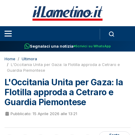
Segnalaci una notizia
Scrivici su WhatsApp
Home
Ultimora
L'Occitania Unita per Gaza: la Flotilla approda a Cetraro e
Guardia Piemontese
L'Occitania Unita per Gaza: la
Flotilla approda a Cetraro e
Guardia Piemontese
Pubblicato: 15 Aprile 2026 alle 13:21
Fonte