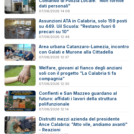
Comando di Polizia Locale: "Non fornite
dati personali"
07/08/2026 14:06
Assunzioni ATA in Calabria, solo 159 posti
su 449. Uil Scuola: "Restano fuori 6
precari su 10"
07/08/2026 12:48
Area urbana Catanzaro-Lamezia, incontro
con Galati e Murone alla Cittadella
07/08/2026 12:37
Welfare, giovani al fianco degli anziani
soli con il progetto “La Calabria ti fa
compagnia”
07/08/2026 12:30
Conflenti e San Mazzeo guardano al
futuro: affidati i lavori della struttura
polifunzionale
07/08/2026 12:14
Distrutti mezzi azienda del presidente
Ance Calabria: "Atto vile, andiamo avanti"
- Reazioni