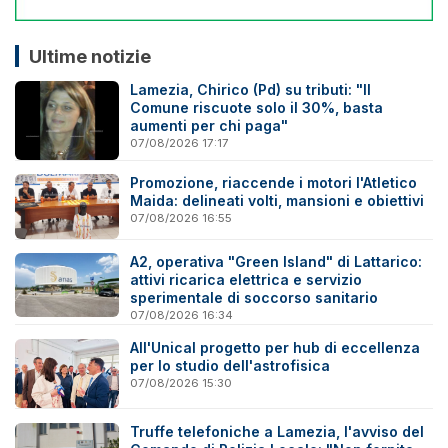
Ultime notizie
Lamezia, Chirico (Pd) su tributi: "Il
Comune riscuote solo il 30%, basta
aumenti per chi paga"
07/08/2026 17:17
Promozione, riaccende i motori l'Atletico
Maida: delineati volti, mansioni e obiettivi
07/08/2026 16:55
A2, operativa "Green Island" di Lattarico:
attivi ricarica elettrica e servizio
sperimentale di soccorso sanitario
07/08/2026 16:34
All'Unical progetto per hub di eccellenza
per lo studio dell'astrofisica
07/08/2026 15:30
Truffe telefoniche a Lamezia, l'avviso del