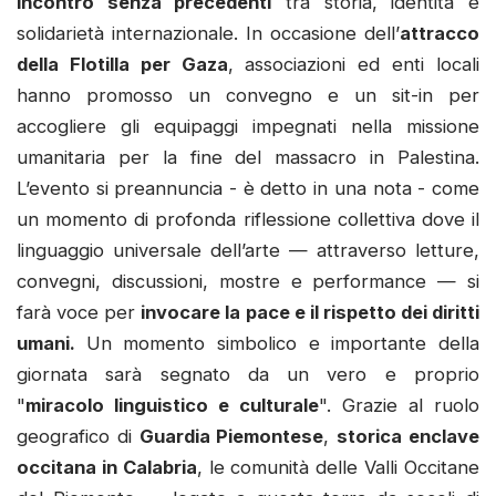
incontro senza precedenti
tra storia, identità e
solidarietà internazionale. In occasione dell’
attracco
della Flotilla per Gaza
, associazioni ed enti locali
hanno promosso un convegno e un sit-in per
accogliere gli equipaggi impegnati nella missione
umanitaria per la fine del massacro in Palestina.
L’evento si preannuncia - è detto in una nota - come
un momento di profonda riflessione collettiva dove il
linguaggio universale dell’arte — attraverso letture,
convegni, discussioni, mostre e performance — si
farà voce per
invocare la pace e il rispetto dei diritti
umani.
Un momento simbolico e importante della
giornata sarà segnato da un vero e proprio
"
miracolo linguistico e culturale
". Grazie al ruolo
geografico di
Guardia Piemontese
,
storica enclave
occitana in Calabria
, le comunità delle Valli Occitane