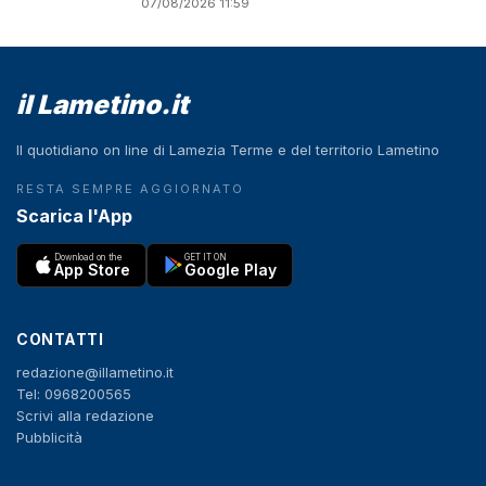
07/08/2026 11:59
il Lametino.it
Il quotidiano on line di Lamezia Terme e del territorio Lametino
RESTA SEMPRE AGGIORNATO
Scarica l'App
Download on the
GET IT ON
App Store
Google Play
CONTATTI
redazione@illametino.it
Tel: 0968200565
Scrivi alla redazione
Pubblicità