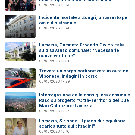
05/08/2026 19:13
Incidente mortale a Zungri, un arresto per
omicidio stradale
05/08/2026 18:40
Lamezia, Comitato Progetto Civico Italia
su disavanzo comunale: "Necessarie
nuove verifiche"
05/08/2026 17:51
Trovato un corpo carbonizzato in auto nel
Vibonese, indagini in corso
05/08/2026 17:29
Interrogazione della consigliera comunale
Raso su progetto "Città-Territorio dei Due
Mari Catanzaro-Lamezia"
05/08/2026 17:24
Lamezia, Sirianni: "Il piano di riequilibrio
scarica tutto sui cittadini"
05/08/2026 16:16