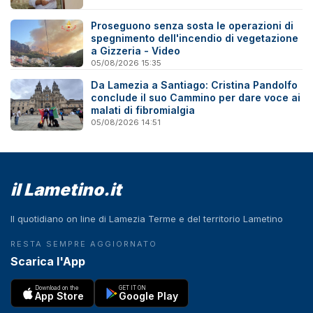
Proseguono senza sosta le operazioni di
spegnimento dell'incendio di vegetazione
a Gizzeria - Video
05/08/2026 15:35
Da Lamezia a Santiago: Cristina Pandolfo
conclude il suo Cammino per dare voce ai
malati di fibromialgia
05/08/2026 14:51
il Lametino.it
Il quotidiano on line di Lamezia Terme e del territorio Lametino
RESTA SEMPRE AGGIORNATO
Scarica l'App
Download on the
GET IT ON
App Store
Google Play