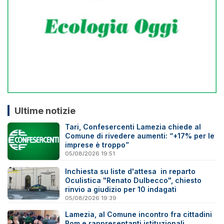
Ultime notizie
Tari, Confesercenti Lamezia chiede al
Comune di rivedere aumenti: “+17% per le
imprese è troppo”
05/08/2026 19:51
Inchiesta su liste d'attesa in reparto
Oculistica "Renato Dulbecco", chiesto
rinvio a giudizio per 10 indagati
05/08/2026 19:39
Lamezia, al Comune incontro fra cittadini
Rom e rappresentanti istituzionali