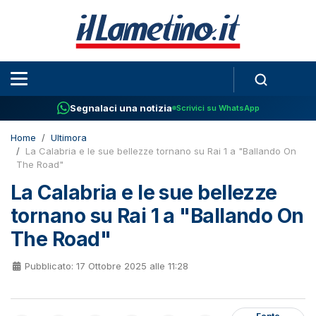
Segnalaci una notizia
Scrivici su WhatsApp
Home
Ultimora
La Calabria e le sue bellezze tornano su Rai 1 a "Ballando On
The Road"
La Calabria e le sue bellezze
tornano su Rai 1 a "Ballando On
The Road"
Pubblicato: 17 Ottobre 2025 alle 11:28
Fonte