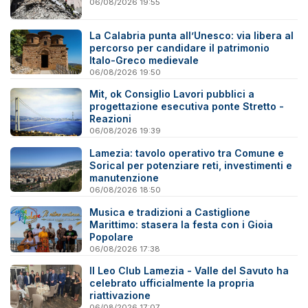
06/08/2026 19:55
La Calabria punta all’Unesco: via libera al
percorso per candidare il patrimonio
Italo-Greco medievale
06/08/2026 19:50
Mit, ok Consiglio Lavori pubblici a
progettazione esecutiva ponte Stretto -
Reazioni
06/08/2026 19:39
Lamezia: tavolo operativo tra Comune e
Sorical per potenziare reti, investimenti e
manutenzione
06/08/2026 18:50
Musica e tradizioni a Castiglione
Marittimo: stasera la festa con i Gioia
Popolare
06/08/2026 17:38
Il Leo Club Lamezia - Valle del Savuto ha
celebrato ufficialmente la propria
riattivazione
06/08/2026 17:07