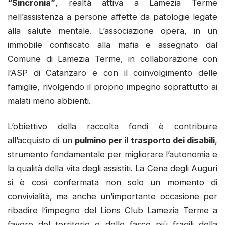
“Sincronia”
, realtà attiva a Lamezia Terme
nell’assistenza a persone affette da patologie legate
alla salute mentale. L’associazione opera, in un
immobile confiscato alla mafia e assegnato dal
Comune di Lamezia Terme, in collaborazione con
l’ASP di Catanzaro e con il coinvolgimento delle
famiglie, rivolgendo il proprio impegno soprattutto ai
malati meno abbienti.
L’obiettivo della raccolta fondi è contribuire
all’acquisto di un
pulmino per il trasporto dei disabili
,
strumento fondamentale per migliorare l’autonomia e
la qualità della vita degli assistiti. La Cena degli Auguri
si è così confermata non solo un momento di
convivialità, ma anche un’importante occasione per
ribadire l’impegno del Lions Club Lamezia Terme a
favore del territorio e delle fasce più fragili della