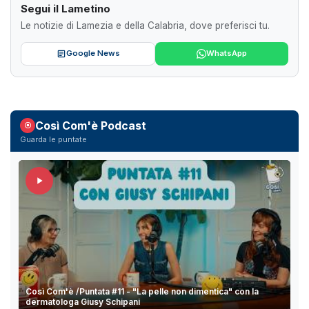
Segui il Lametino
Le notizie di Lamezia e della Calabria, dove preferisci tu.
Google News
WhatsApp
Così Com'è Podcast
Guarda le puntate
Così Com'è /Puntata #11 - "La pelle non dimentica" con la
dermatologa Giusy Schipani