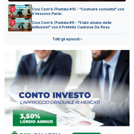
Così Com'è /Puntata #10 - "Costruire comunità" con
il Vescovo Parisi
Così Com'è /Puntata #9 - "Il lato umano delle
istituzioni" con il Prefetto Castrese De Rosa
Tutti gli episodi ›