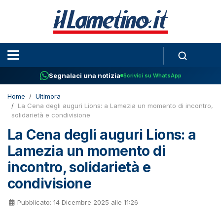
Segnalaci una notizia
Scrivici su WhatsApp
Home
Ultimora
La Cena degli auguri Lions: a Lamezia un momento di incontro,
solidarietà e condivisione
La Cena degli auguri Lions: a
Lamezia un momento di
incontro, solidarietà e
condivisione
Pubblicato: 14 Dicembre 2025 alle 11:26