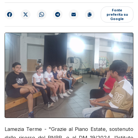
Fonte
preferita su
Google
Lamezia Terme - "Grazie al Piano Estate, sostenuto
dalle risorse del PNRR, e al DM 19/2024, l’Istituto