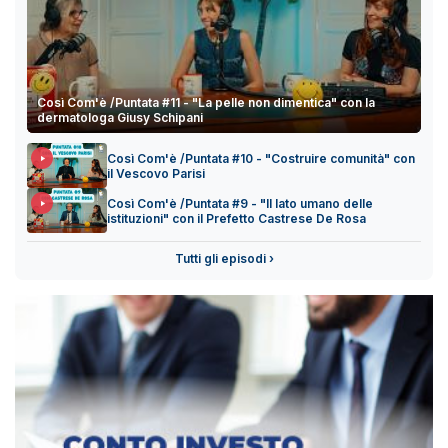
Così Com'è /Puntata #11 - "La pelle non dimentica" con la
dermatologa Giusy Schipani
Così Com'è /Puntata #10 - "Costruire comunità" con
il Vescovo Parisi
Così Com'è /Puntata #9 - "Il lato umano delle
istituzioni" con il Prefetto Castrese De Rosa
Tutti gli episodi ›