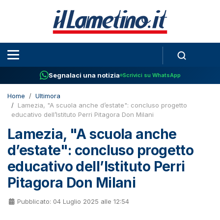
Segnalaci una notizia
Scrivici su WhatsApp
Home
Ultimora
Lamezia, "A scuola anche d’estate": concluso progetto
educativo dell’Istituto Perri Pitagora Don Milani
Lamezia, "A scuola anche
d’estate": concluso progetto
educativo dell’Istituto Perri
Pitagora Don Milani
Pubblicato: 04 Luglio 2025 alle 12:54