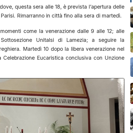
ove, questa sera alle 18, è prevista l’apertura delle
arisi. Rimarranno in città fino alla sera di martedì.
 momenti come la venerazione dalle 9 alle 12; alle
 Sottosezione Unitalsi di Lamezia; a seguire la
preghiera. Martedì 10 dopo la libera venerazione nel
 la Celebrazione Eucaristica conclusiva con Unzione