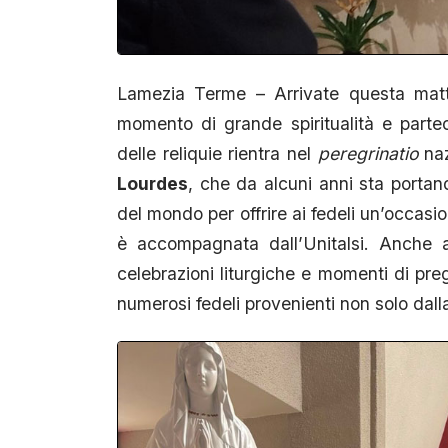
Lamezia Terme – Arrivate questa matti
momento di grande spiritualità e partec
delle reliquie rientra nel
peregrinatio
naz
Lourdes
, che da alcuni anni sta portand
del mondo per offrire ai fedeli un’occasi
è accompagnata dall’Unitalsi. Anche 
celebrazioni liturgiche e momenti di preg
numerosi fedeli provenienti non solo dalla