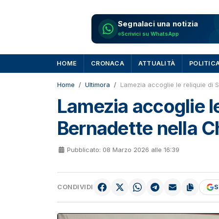
Segnalaci una notizia
Scrivici su WhatsApp
HOME
CRONACA
ATTUALITÀ
POLITIC
Home
Ultimora
Lamezia accoglie le reliquie di 
Lamezia accoglie le
Bernadette nella C
Pubblicato: 08 Marzo 2026 alle 16:39
CONDIVIDI
S