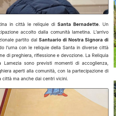
na in città le reliquie di
Santa Bernadette
. Un
ipazione accolto dalla comunità lametina. L’arrivo
ionale partito dal
Santuario di Nostra Signora di
o l’urna con le reliquie della Santa in diverse città
one di preghiera, riflessione e devozione. La Reliquia
a Lamezia sono previsti momenti di accoglienza,
hiera aperti alla comunità, con la partecipazione di
 città ma anche dai centri vicini.