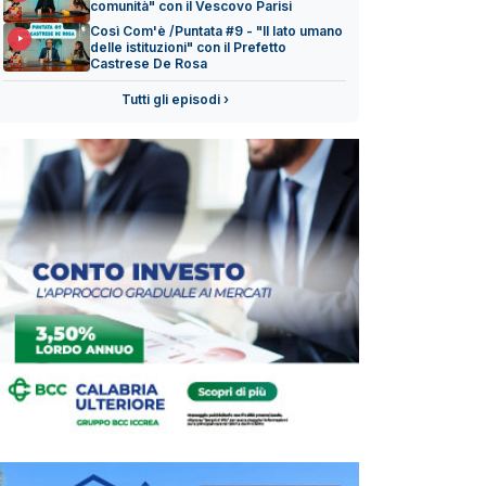
comunità" con il Vescovo Parisi
Così Com'è /Puntata #9 - "Il lato umano
delle istituzioni" con il Prefetto
Castrese De Rosa
Tutti gli episodi ›