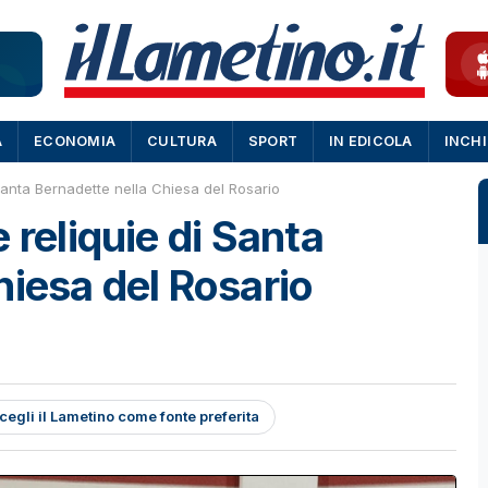
A
ECONOMIA
CULTURA
SPORT
IN EDICOLA
INCH
Santa Bernadette nella Chiesa del Rosario
 reliquie di Santa
hiesa del Rosario
cegli il Lametino come fonte preferita