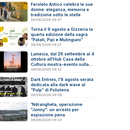
Feroleto Antico celebra le sue
donne: eleganza, memoria e
tradizione sotto le stelle
08/08/2026 09:41
Torna il 9 agosto a Gizzeria la
quarta edizione della sagra
“Patati, Pipi e Mulingiani”
08/08/2026 09:27
Lamezia, dal 26 settembre al 4
ottobre all'Hub Casa della
Cultura mostra-evento sulla
Virtual Photography
08/08/2026 09:22
Dark Entries, l'8 agosto serata
dedicata alla dark wave al
“Pulp” di Polistena
08/08/2026 09:08
'Ndrangheta, operazione
"Jonny": un arresto per
espiazione pena
08/08/2026 09:03