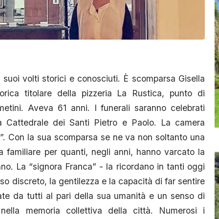
uoi volti storici e conosciuti. È scomparsa Gisella
torica titolare della pizzeria La Rustica, punto di
metini. Aveva 61 anni. I funerali saranno celebrati
a Cattedrale dei Santi Pietro e Paolo. La camera
o”. Con la sua scomparsa se ne va non soltanto una
familiare per quanti, negli anni, hanno varcato la
o. La “signora Franca” - la ricordano in tanti oggi
iso discreto, la gentilezza e la capacità di far sentire
e da tutti al pari della sua umanità e un senso di
 nella memoria collettiva della città. Numerosi i