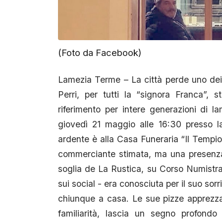
(Foto da Facebook)
Lamezia Terme – La città perde uno dei s
Perri, per tutti la “signora Franca”, s
riferimento per intere generazioni di la
giovedì 21 maggio alle 16:30 presso l
ardente è alla Casa Funeraria “Il Tempi
commerciante stimata, ma una presenza 
soglia de La Rustica, su Corso Numistran
sui social - era conosciuta per il suo sorr
chiunque a casa. Le sue pizze apprezzat
familiarità, lascia un segno profondo