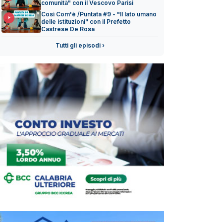
comunità" con il Vescovo Parisi
Così Com'è /Puntata #9 - "Il lato umano
delle istituzioni" con il Prefetto
Castrese De Rosa
Tutti gli episodi ›