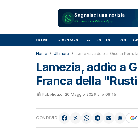
Segnalaci una notizia
Scrivici su WhatsApp
HOME
CRONACA
ATTUALITÀ
POLITIC
Home
Ultimora
Lamezia, addio a Gisella Perri: 
Lamezia, addio a Gi
Franca della "Rust
Pubblicato: 20 Maggio 2026 alle 06:45
CONDIVIDI
S