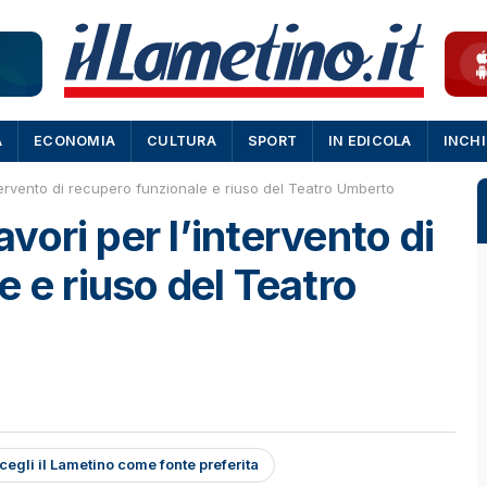
A
ECONOMIA
CULTURA
SPORT
IN EDICOLA
INCH
intervento di recupero funzionale e riuso del Teatro Umberto
lavori per l’intervento di
 e riuso del Teatro
cegli il Lametino come fonte preferita