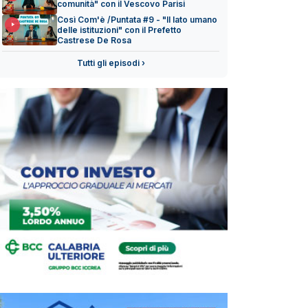
comunità" con il Vescovo Parisi
Così Com'è /Puntata #9 - "Il lato umano
delle istituzioni" con il Prefetto
Castrese De Rosa
Tutti gli episodi ›