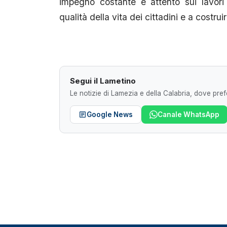
impegno costante e attento sui lavori 
qualità della vita dei cittadini e a costru
Segui il Lametino
Le notizie di Lamezia e della Calabria, dove prefe
Google News
Canale WhatsApp