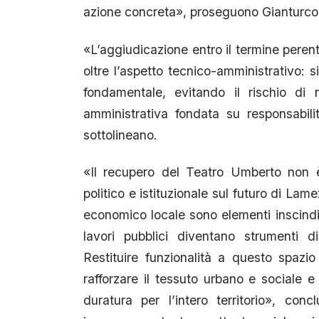
azione concreta», proseguono Gianturco
«L’aggiudicazione entro il termine pere
oltre l’aspetto tecnico-amministrativo: 
fondamentale, evitando il rischio di
amministrativa fondata su responsabili
sottolineano.
«Il recupero del Teatro Umberto non è
politico e istituzionale sul futuro di La
economico locale sono elementi inscindibi
lavori pubblici diventano strumenti d
Restituire funzionalità a questo spazio 
rafforzare il tessuto urbano e sociale e
duratura per l’intero territorio», c