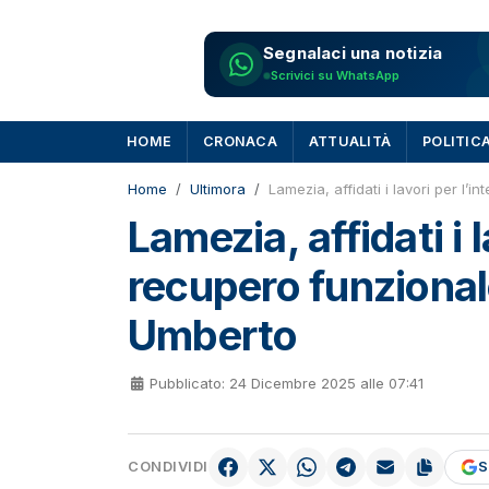
Segnalaci una notizia
Scrivici su WhatsApp
HOME
CRONACA
ATTUALITÀ
POLITIC
Home
Ultimora
Lamezia, affidati i lavori per l’
Lamezia, affidati i 
recupero funzionale
Umberto
Pubblicato: 24 Dicembre 2025 alle 07:41
CONDIVIDI
S