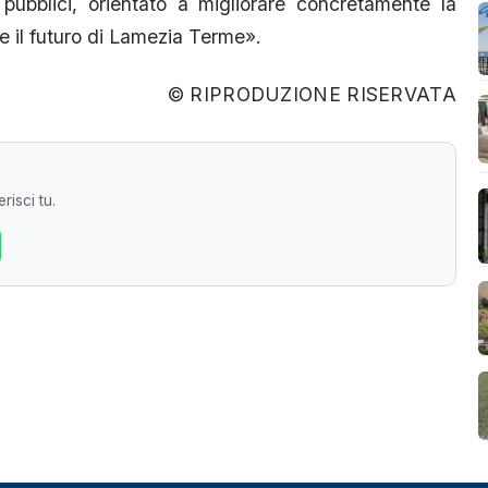
pubblici, orientato a migliorare concretamente la
ire il futuro di Lamezia Terme».
© RIPRODUZIONE RISERVATA
risci tu.