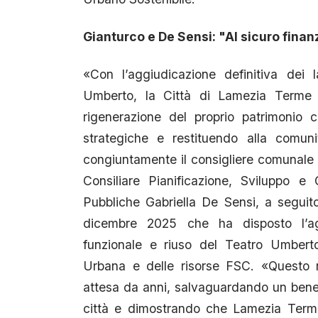
Gianturco e De Sensi: "Al sicuro fin
«Con l’aggiudicazione definitiva dei 
Umberto, la Città di Lamezia Terme
rigenerazione del proprio patrimonio 
strategiche e restituendo alla comun
congiuntamente il consigliere comunal
Consiliare Pianificazione, Sviluppo e
Pubbliche Gabriella De Sensi, a seguit
dicembre 2025 che ha disposto l’agg
funzionale e riuso del Teatro Umbert
Urbana e delle risorse FSC. «Questo r
attesa da anni, salvaguardando un bene st
città e dimostrando che Lamezia Terme