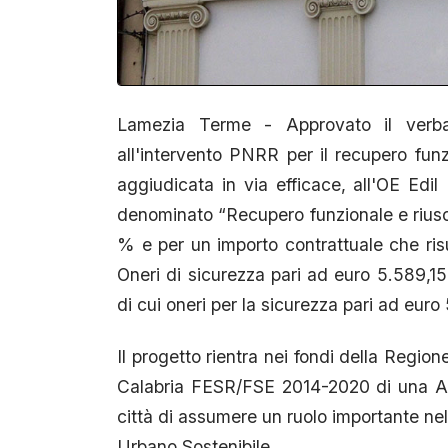
Lamezia Terme - Approvato il verbale
all'intervento PNRR per il recupero funz
aggiudicata in via efficace, all'OE Edil P
denominato “Recupero funzionale e riuso d
% e per un importo contrattuale che ris
Oneri di sicurezza pari ad euro 5.589,15
di cui oneri per la sicurezza pari ad eur
Il progetto rientra nei fondi della Reg
Calabria FESR/FSE 2014-2020 di una Age
città di assumere un ruolo importante nel
Urbano Sostenibile.