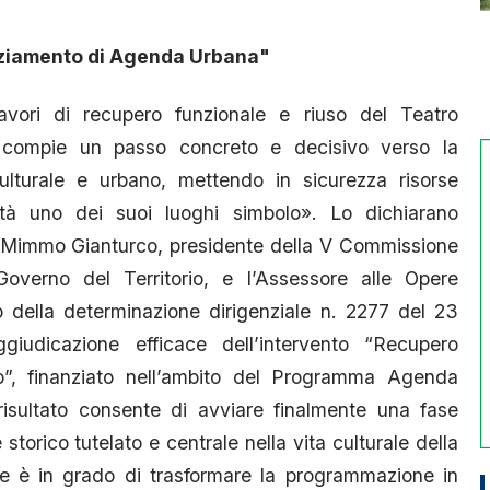
anziamento di Agenda Urbana"
lavori di recupero funzionale e riuso del Teatro
 compie un passo concreto e decisivo verso la
culturale e urbano, mettendo in sicurezza risorse
ità uno dei suoi luoghi simbolo». Lo dichiarano
e Mimmo Gianturco, presidente della V Commissione
 Governo del Territorio, e l’Assessore alle Opere
o della determinazione dirigenziale n. 2277 del 23
iudicazione efficace dell’intervento “Recupero
o”, finanziato nell’ambito del Programma Agenda
isultato consente di avviare finalmente una fase
orico tutelato e centrale nella vita culturale della
 è in grado di trasformare la programmazione in