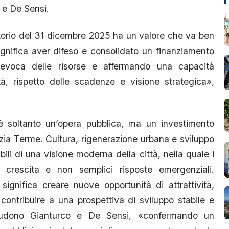
 e De Sensi.
ntorio del 31 dicembre 2025 ha un valore che va ben
significa aver difeso e consolidato un finanziamento
 revoca delle risorse e affermando una capacità
tà, rispetto delle scadenze e visione strategica»,
 soltanto un’opera pubblica, ma un investimento
mezia Terme. Cultura, rigenerazione urbana e sviluppo
li di una visione moderna della città, nella quale i
i crescita e non semplici risposte emergenziali.
significa creare nuove opportunità di attrattività,
 contribuire a una prospettiva di sviluppo stabile e
oncludono Gianturco e De Sensi, «confermando un