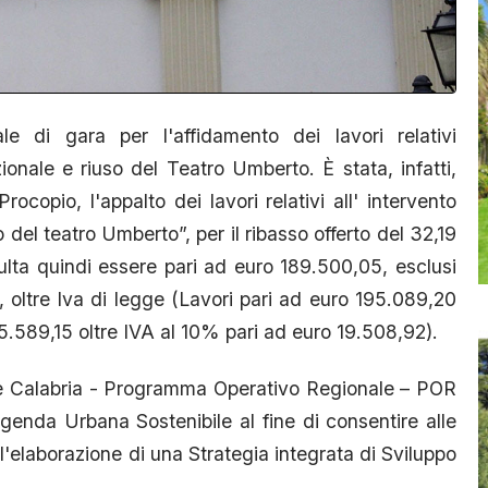
 di gara per l'affidamento dei lavori relativi
ionale e riuso del Teatro Umberto. È stata, infatti,
rocopio, l'appalto dei lavori relativi all' intervento
el teatro Umberto”, per il ribasso offerto del 32,19
ulta quindi essere pari ad euro 189.500,05, esclusi
, oltre Iva di legge (Lavori pari ad euro 195.089,20
o 5.589,15 oltre IVA al 10% pari ad euro 19.508,92).
ione Calabria - Programma Operativo Regionale – POR
nda Urbana Sostenibile al fine di consentire alle
l'elaborazione di una Strategia integrata di Sviluppo