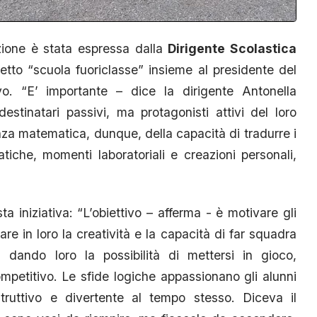
zione è stata espressa dalla
Dirigente Scolastica
getto “scuola fuoriclasse” insieme al presidente del
lvo. “E’ importante – dice la dirigente Antonella
stinatari passivi, ma protagonisti attivi del loro
a matematica, dunque, della capacità di tradurre i
atiche, momenti laboratoriali e creazioni personali,
ta iniziativa: “L’obiettivo – afferma - è motivare gli
are in loro la creatività e la capacità di far squadra
, dando loro la possibilità di mettersi in gioco,
mpetitivo. Le sfide logiche appassionano gli alunni
ruttivo e divertente al tempo stesso. Diceva il