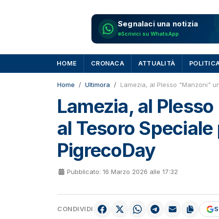
Segnalaci una notizia
Scrivici su WhatsApp
HOME
CRONACA
ATTUALITÀ
POLITIC
Home
Ultimora
Lamezia, al Plesso "Manzoni" un
Lamezia, al Pless
al Tesoro Speciale 
PigrecoDay
Pubblicato: 16 Marzo 2026 alle 17:32
CONDIVIDI
S