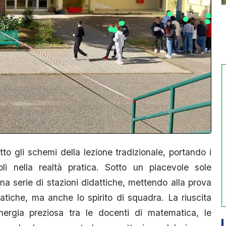
otto gli schemi della lezione tradizionale, portando i
i nella realtà pratica. Sotto un piacevole sole
 una serie di stazioni didattiche, mettendo alla prova
atiche, ma anche lo spirito di squadra. La riuscita
inergia preziosa tra le docenti di matematica, le