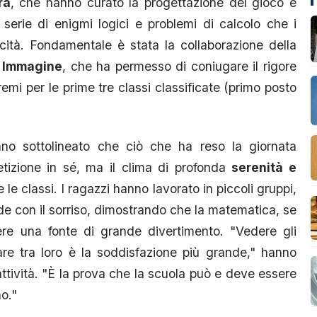
ra
, che hanno curato la progettazione del gioco e
 serie di enigmi logici e problemi di calcolo che i
ocità. Fondamentale è stata la collaborazione della
e Immagine
, che ha permesso di coniugare il rigore
premi per le prime tre classi classificate (primo posto
no sottolineato che ciò che ha reso la giornata
tizione in sé, ma il clima di profonda
serenità e
e le classi. I ragazzi hanno lavorato in piccoli gruppi,
de con il sorriso, dimostrando che la matematica, se
re una fonte di grande divertimento. "Vedere gli
orare tra loro è la soddisfazione più grande," hanno
ttività. "È la prova che la scuola può e deve essere
o."