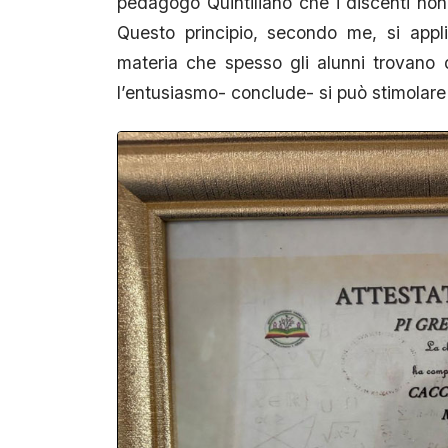
pedagogo Quintiliano che i discenti no
Questo principio, secondo me, si appl
materia che spesso gli alunni trovano d
l’entusiasmo- conclude- si può stimolare i