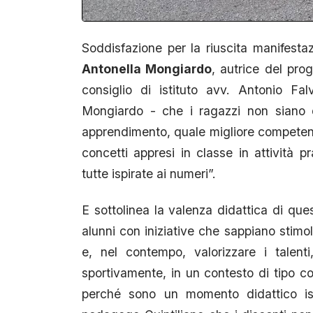
Soddisfazione per la riuscita manifesta
Antonella Mongiardo
, autrice del pro
consiglio di istituto avv. Antonio Fa
Mongiardo - che i ragazzi non siano de
apprendimento, quale migliore competenz
concetti appresi in classe in attività pr
tutte ispirate ai numeri”.
E sottolinea la valenza didattica di ques
alunni con iniziative che sappiano stimol
e, nel contempo, valorizzare i talenti
sportivamente, in un contesto di tipo co
perché sono un momento didattico ist