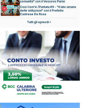
comunità" con il Vescovo Parisi
Così Com'è /Puntata #9 - "Il lato umano
delle istituzioni" con il Prefetto
Castrese De Rosa
Tutti gli episodi ›