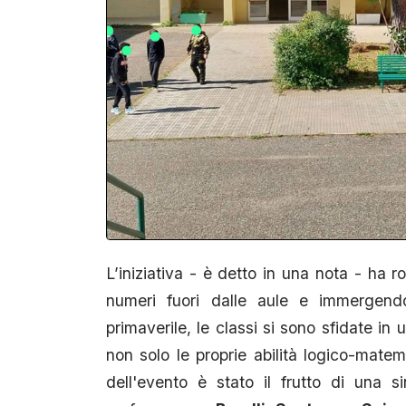
L’iniziativa - è detto in una nota - ha r
numeri fuori dalle aule e immergendol
primaverile, le classi si sono sfidate in
non solo le proprie abilità logico-matem
dell'evento è stato il frutto di una s