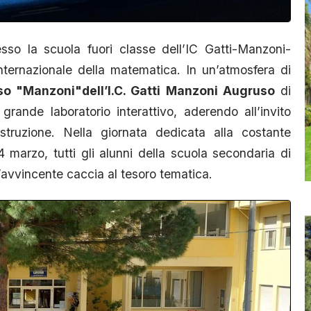
o la scuola fuori classe dell’IC Gatti-Manzoni-
nternazionale della matematica. In un’atmosfera di
so "Manzoni"dell’I.C. Gatti Manzoni Augruso
di
rande laboratorio interattivo, aderendo all’invito
’Istruzione. Nella giornata dedicata alla costante
 marzo, tutti gli alunni della scuola secondaria di
n’avvincente caccia al tesoro tematica.