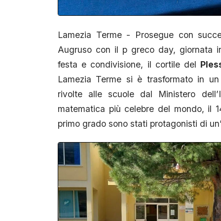
Lamezia Terme - Prosegue con success
Augruso con il p greco day, giornata i
festa e condivisione, il cortile del
Ples
Lamezia Terme si è trasformato in un g
rivolte alle scuole dal Ministero dell
matematica più celebre del mondo, il 14
primo grado sono stati protagonisti di u