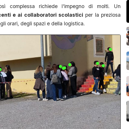
osì complessa richiede l'impegno di molti. Un
centi e ai collaboratori scolastici
per la preziosa
li orari, degli spazi e della logistica.