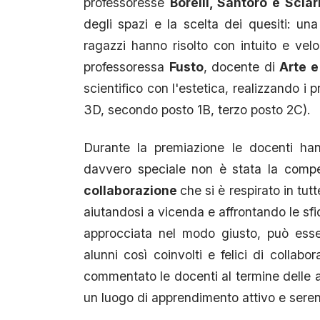
professoresse
Borelli, Santoro e Sciar
degli spazi e la scelta dei quesiti: una
ragazzi hanno risolto con intuito e vel
professoressa
Fusto
, docente di
Arte 
scientifico con l'estetica, realizzando i 
3D, secondo posto 1B, terzo posto 2C).
Durante la premiazione le docenti han
davvero speciale non è stata la compe
collaborazione
che si è respirato in tutt
aiutandosi a vicenda e affrontando le sfi
approcciata nel modo giusto, può esse
alunni così coinvolti e felici di collab
commentato le docenti al termine delle a
un luogo di apprendimento attivo e seren