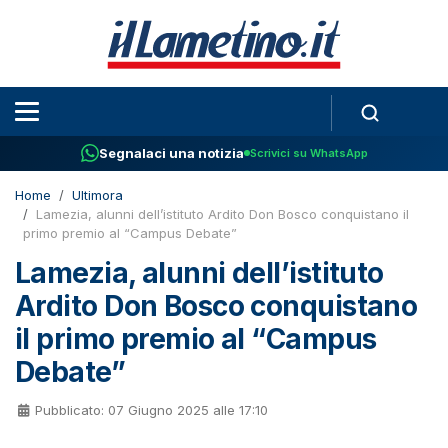
Segnalaci una notizia
Scrivici su WhatsApp
Home
Ultimora
Lamezia, alunni dell’istituto Ardito Don Bosco conquistano il
primo premio al “Campus Debate”
Lamezia, alunni dell’istituto
Ardito Don Bosco conquistano
il primo premio al “Campus
Debate”
Pubblicato: 07 Giugno 2025 alle 17:10