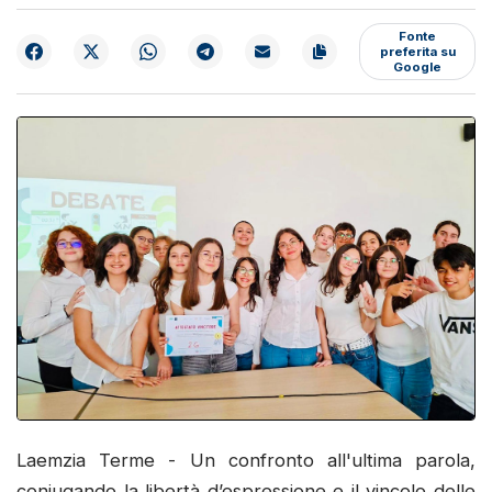
Fonte
preferita su
Google
Laemzia Terme - Un confronto all'ultima parola,
coniugando la libertà d’espressione e il vincolo delle