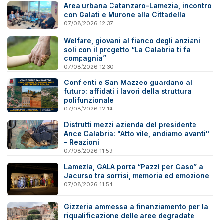
Area urbana Catanzaro-Lamezia, incontro
con Galati e Murone alla Cittadella
07/08/2026 12:37
Welfare, giovani al fianco degli anziani
soli con il progetto “La Calabria ti fa
compagnia”
07/08/2026 12:30
Conflenti e San Mazzeo guardano al
futuro: affidati i lavori della struttura
polifunzionale
07/08/2026 12:14
Distrutti mezzi azienda del presidente
Ance Calabria: "Atto vile, andiamo avanti"
- Reazioni
07/08/2026 11:59
Lamezia, GALA porta “Pazzi per Caso” a
Jacurso tra sorrisi, memoria ed emozione
07/08/2026 11:54
Gizzeria ammessa a finanziamento per la
riqualificazione delle aree degradate