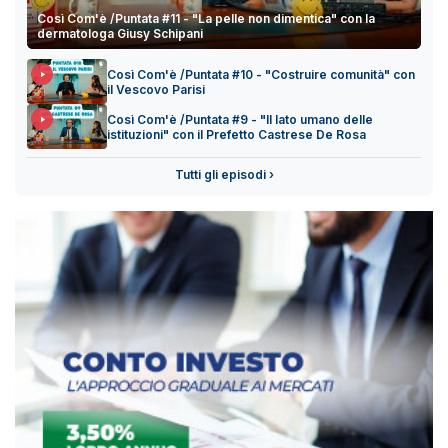
Così Com'è /Puntata #11 - "La pelle non dimentica" con la
dermatologa Giusy Schipani
Così Com'è /Puntata #10 - "Costruire comunità" con
il Vescovo Parisi
Così Com'è /Puntata #9 - "Il lato umano delle
istituzioni" con il Prefetto Castrese De Rosa
Tutti gli episodi ›