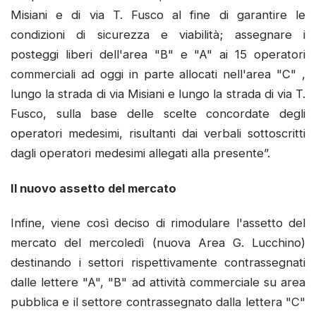
Misiani e di via T. Fusco al fine di garantire le
condizioni di sicurezza e viabilità; assegnare i
posteggi liberi dell'area "B" e "A" ai 15 operatori
commerciali ad oggi in parte allocati nell'area "C" ,
lungo la strada di via Misiani e lungo la strada di via T.
Fusco, sulla base delle scelte concordate degli
operatori medesimi, risultanti dai verbali sottoscritti
dagli operatori medesimi allegati alla presente”.
Il nuovo assetto del mercato
Infine, viene così deciso di rimodulare l'assetto del
mercato del mercoledì (nuova Area G. Lucchino)
destinando i settori rispettivamente contrassegnati
dalle lettere "A", "B" ad attività commerciale su area
pubblica e il settore contrassegnato dalla lettera "C"