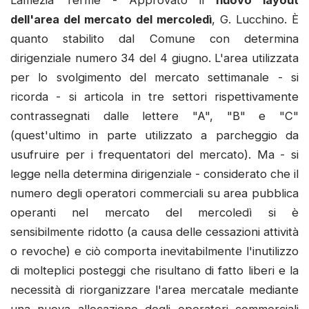
dell'area del mercato del mercoledì
, G. Lucchino. È
quanto stabilito dal Comune con determina
dirigenziale numero 34 del 4 giugno. L'area utilizzata
per lo svolgimento del mercato settimanale - si
ricorda - si articola in tre settori rispettivamente
contrassegnati dalle lettere "A", "B" e "C"
(quest'ultimo in parte utilizzato a parcheggio da
usufruire per i frequentatori del mercato). Ma - si
legge nella determina dirigenziale - considerato che il
numero degli operatori commerciali su area pubblica
operanti nel mercato del mercoledì si è
sensibilmente ridotto (a causa delle cessazioni attività
o revoche) e ciò comporta inevitabilmente l'inutilizzo
di molteplici posteggi che risultano di fatto liberi e la
necessità di riorganizzare l'area mercatale mediante
una nuova allocazione degli operatori commerciali