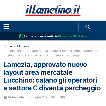
Segnalaci una notizia
Scrivici su WhatsApp
Home
Ultimora
Lamezia, approvato nuovo layout area mercatale Lucchino:
calano gli operatori e settore C diventa parcheggio
Lamezia, approvato nuovo
layout area mercatale
Lucchino: calano gli operatori
e settore C diventa parcheggio
Pubblicato: 05 Giugno 2026 alle 09:00