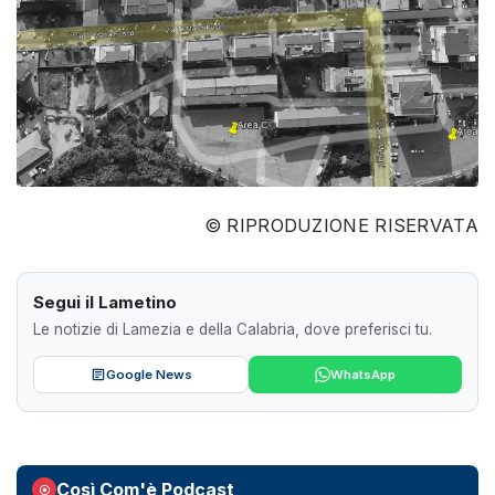
© RIPRODUZIONE RISERVATA
Segui il Lametino
Le notizie di Lamezia e della Calabria, dove preferisci tu.
Google News
WhatsApp
Così Com'è Podcast