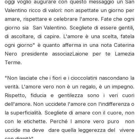
oggi voglio augurare con questo messaggio un San
Valentino ricco di valori: non aspettate un giorno per
amare, rispettare e celebrare l'amore. Fate che ogni
giorno sia San Valentino. Scegliete di essere gentili,
di ascoltare, di capire. L'amore è una scelta, fatela
ogni giorno" è quanto afferma in una nota Caterina
Nero presidente associazLaione per te Lamezia
Terme.
"Non lasciate che i fiori e i cioccolatini nascondano la
verità. L'amore vero non è un regalo, è un impegno.
Rispetto, fiducia e gentilezza sono i veri cuori
dell'amore. Non uccidete l'amore con l'indifferenza o
la superficialità. Scegliete di amare con il cuore, non
con le etichette. Perché l amore vero puro non
uccide ma deve dare quella leggerezza del vivere
con dignità".