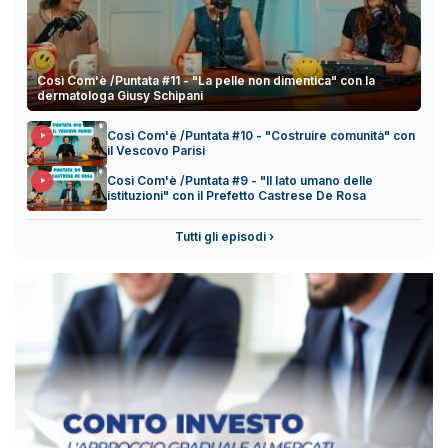
Così Com'è /Puntata #11 - "La pelle non dimentica" con la
dermatologa Giusy Schipani
Così Com'è /Puntata #10 - "Costruire comunità" con
il Vescovo Parisi
Così Com'è /Puntata #9 - "Il lato umano delle
istituzioni" con il Prefetto Castrese De Rosa
Tutti gli episodi ›