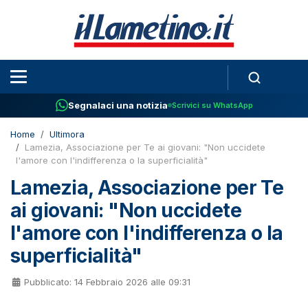
Segnalaci una notizia
Scrivici su WhatsApp
Home
Ultimora
Lamezia, Associazione per Te ai giovani: "Non uccidete
l'amore con l'indifferenza o la superficialità"
Lamezia, Associazione per Te
ai giovani: "Non uccidete
l'amore con l'indifferenza o la
superficialità"
Pubblicato: 14 Febbraio 2026 alle 09:31