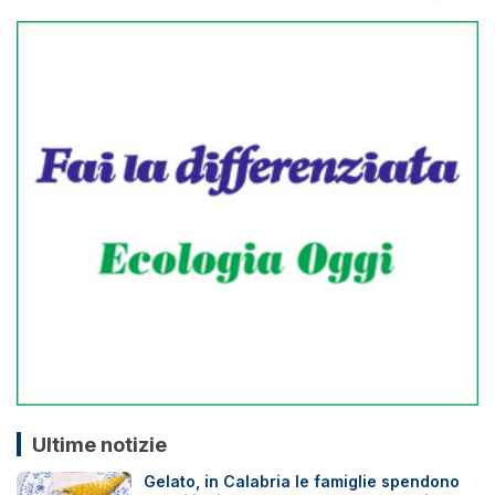
Ultime notizie
Gelato, in Calabria le famiglie spendono