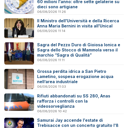
60 milioni l'anno: oltre sette gelaterie su
dieci sono artigiane
06/08/2026 11:26
Il Ministro dell'Università e della Ricerca
Anna Maria Bernini in visita all'Unical
06/08/2026 11:14
Sagra del Pezzo Duro di Gioiosa Ionica e
Sagra dello Stocco di Mammola verso il
marchio “Sagra di Qualità”
06/08/2026 11:11
Grossa perdita idrica a San Pietro
Lametino, sospesa erogazione acqua
nell’area industriale
06/08/2026 11:03
Rifiuti abbandonati su SS 280, Anas
rafforza i controlli con la
videosorveglianza
06/08/2026 10:42
Samurai Jay accende l'estate di
Trebisacce con un concerto gratuito l'8