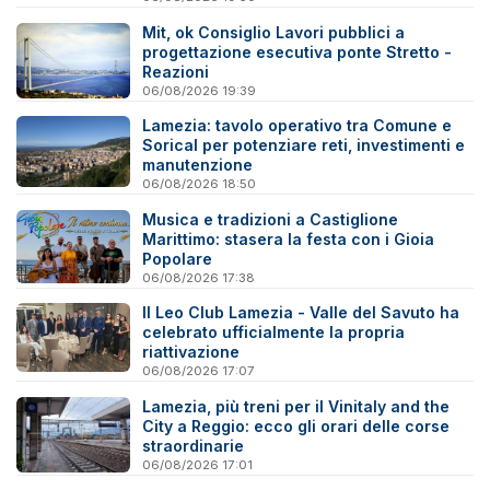
Mit, ok Consiglio Lavori pubblici a
progettazione esecutiva ponte Stretto -
Reazioni
06/08/2026 19:39
Lamezia: tavolo operativo tra Comune e
Sorical per potenziare reti, investimenti e
manutenzione
06/08/2026 18:50
Musica e tradizioni a Castiglione
Marittimo: stasera la festa con i Gioia
Popolare
06/08/2026 17:38
Il Leo Club Lamezia - Valle del Savuto ha
celebrato ufficialmente la propria
riattivazione
06/08/2026 17:07
Lamezia, più treni per il Vinitaly and the
City a Reggio: ecco gli orari delle corse
straordinarie
06/08/2026 17:01