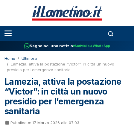
Segnalaci una notizia
Scrivici su WhatsApp
Home
Ultimora
Lamezia, attiva la postazione “Victor”: in città un nuovo
presidio per l’emergenza sanitaria
Lamezia, attiva la postazione
“Victor”: in città un nuovo
presidio per l’emergenza
sanitaria
Pubblicato: 17 Marzo 2026 alle 07:03