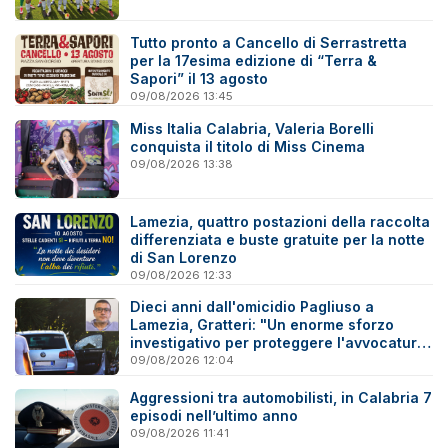
Tutto pronto a Cancello di Serrastretta
per la 17esima edizione di “Terra &
Sapori” il 13 agosto
09/08/2026 13:45
Miss Italia Calabria, Valeria Borelli
conquista il titolo di Miss Cinema
09/08/2026 13:38
Lamezia, quattro postazioni della raccolta
differenziata e buste gratuite per la notte
di San Lorenzo
09/08/2026 12:33
Dieci anni dall'omicidio Pagliuso a
Lamezia, Gratteri: "Un enorme sforzo
investigativo per proteggere l'avvocatura
onesta"
09/08/2026 12:04
Aggressioni tra automobilisti, in Calabria 7
episodi nell’ultimo anno
09/08/2026 11:41