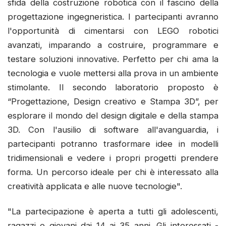
sfida della costruzione robotica con il fascino della
progettazione ingegneristica. I partecipanti avranno
l'opportunità di cimentarsi con LEGO robotici
avanzati, imparando a costruire, programmare e
testare soluzioni innovative. Perfetto per chi ama la
tecnologia e vuole mettersi alla prova in un ambiente
stimolante. Il secondo laboratorio proposto è
“Progettazione, Design creativo e Stampa 3D”, per
esplorare il mondo del design digitale e della stampa
3D. Con l'ausilio di software all'avanguardia, i
partecipanti potranno trasformare idee in modelli
tridimensionali e vedere i propri progetti prendere
forma. Un percorso ideale per chi è interessato alla
creatività applicata e alle nuove tecnologie".
"La partecipazione è aperta a tutti gli adolescenti,
ragazzi e giovani dai 14 ai 35 anni. Gli interessati -