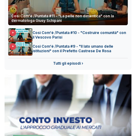
Così Com'è /Puntata #11 - "La pelle non dimentica" con la
dermatologa Giusy Schipani
Così Com'è /Puntata #10 - "Costruire comunità" con
il Vescovo Parisi
Così Com'è /Puntata #9 - "Il lato umano delle
istituzioni" con il Prefetto Castrese De Rosa
Tutti gli episodi ›