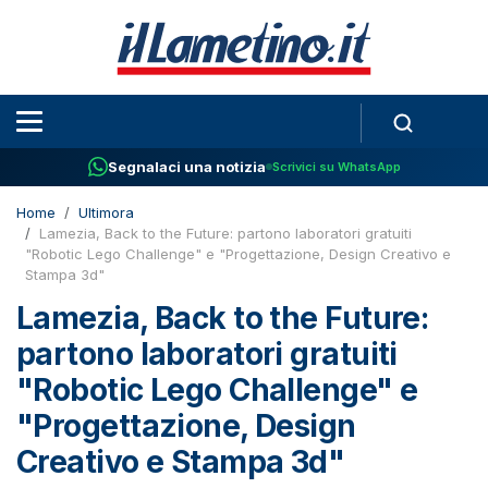
Segnalaci una notizia
Scrivici su WhatsApp
Home
Ultimora
Lamezia, Back to the Future: partono laboratori gratuiti
"Robotic Lego Challenge" e "Progettazione, Design Creativo e
Stampa 3d"
Lamezia, Back to the Future:
partono laboratori gratuiti
"Robotic Lego Challenge" e
"Progettazione, Design
Creativo e Stampa 3d"