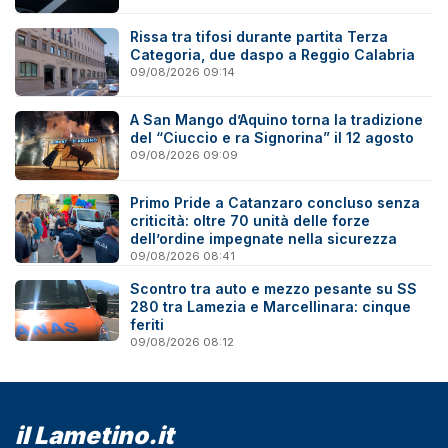
Rissa tra tifosi durante partita Terza
Categoria, due daspo a Reggio Calabria
09/08/2026 09:14
A San Mango d’Aquino torna la tradizione
del “Ciuccio e ra Signorina” il 12 agosto
09/08/2026 09:09
Primo Pride a Catanzaro concluso senza
criticità: oltre 70 unità delle forze
dell’ordine impegnate nella sicurezza
09/08/2026 08:41
Scontro tra auto e mezzo pesante su SS
280 tra Lamezia e Marcellinara: cinque
feriti
09/08/2026 08:12
il Lametino.it