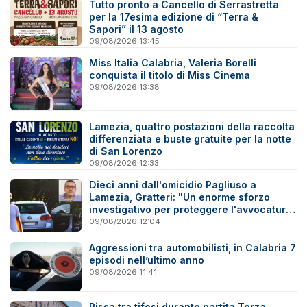
Tutto pronto a Cancello di Serrastretta
per la 17esima edizione di “Terra &
Sapori” il 13 agosto
09/08/2026 13:45
Miss Italia Calabria, Valeria Borelli
conquista il titolo di Miss Cinema
09/08/2026 13:38
Lamezia, quattro postazioni della raccolta
differenziata e buste gratuite per la notte
di San Lorenzo
09/08/2026 12:33
Dieci anni dall'omicidio Pagliuso a
Lamezia, Gratteri: "Un enorme sforzo
investigativo per proteggere l'avvocatura
onesta"
09/08/2026 12:04
Aggressioni tra automobilisti, in Calabria 7
episodi nell’ultimo anno
09/08/2026 11:41
Rissa tra tifosi durante partita Terza