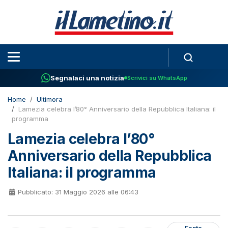
Segnalaci una notizia
Scrivici su WhatsApp
Home
Ultimora
Lamezia celebra l’80° Anniversario della Repubblica Italiana: il
programma
Lamezia celebra l’80°
Anniversario della Repubblica
Italiana: il programma
Pubblicato: 31 Maggio 2026 alle 06:43
Fonte