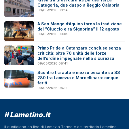
Categoria, due daspo a Reggio Calabria
09/08/2026 09:14
A San Mango d’Aquino torna la tradizione
del “Ciuccio e ra Signorina” il 12 agosto
09/08/2026 09:09
Primo Pride a Catanzaro concluso senza
criticità: oltre 70 unità delle forze
dell’ordine impegnate nella sicurezza
09/08/2026 08:41
Scontro tra auto e mezzo pesante su SS
280 tra Lamezia e Marcellinara: cinque
feriti
09/08/2026 08:12
il Lametino.it
Il quotidiano on line di Lamezia Terme e del territorio Lametino