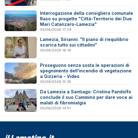
Interrogazione della consigliera comunale
Raso su progetto "Città-Territorio dei Due
Mari Catanzaro-Lamezia"
05/08/2026 17:24
Lamezia, Sirianni: "Il piano di riequilibrio
scarica tutto sui cittadini"
05/08/2026 16:16
Proseguono senza sosta le operazioni di
spegnimento dell'incendio di vegetazione
a Gizzeria - Video
05/08/2026 15:35
Da Lamezia a Santiago: Cristina Pandolfo
conclude il suo Cammino per dare voce ai
malati di fibromialgia
05/08/2026 14:51
il Lametino.it