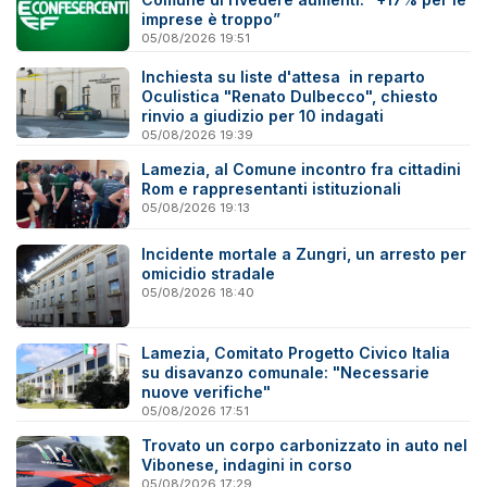
imprese è troppo”
05/08/2026 19:51
Inchiesta su liste d'attesa in reparto
Oculistica "Renato Dulbecco", chiesto
rinvio a giudizio per 10 indagati
05/08/2026 19:39
Lamezia, al Comune incontro fra cittadini
Rom e rappresentanti istituzionali
05/08/2026 19:13
Incidente mortale a Zungri, un arresto per
omicidio stradale
05/08/2026 18:40
Lamezia, Comitato Progetto Civico Italia
su disavanzo comunale: "Necessarie
nuove verifiche"
05/08/2026 17:51
Trovato un corpo carbonizzato in auto nel
Vibonese, indagini in corso
05/08/2026 17:29