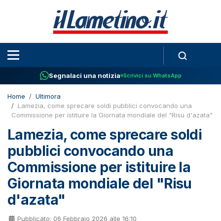
Segnalaci una notizia
Scrivici su WhatsApp
Home
Ultimora
Lamezia, come sprecare soldi pubblici convocando una
Commissione per istituire la Giornata mondiale del "Risu d'azata"
Lamezia, come sprecare soldi
pubblici convocando una
Commissione per istituire la
Giornata mondiale del "Risu
d'azata"
Pubblicato: 06 Febbraio 2026 alle 16:10