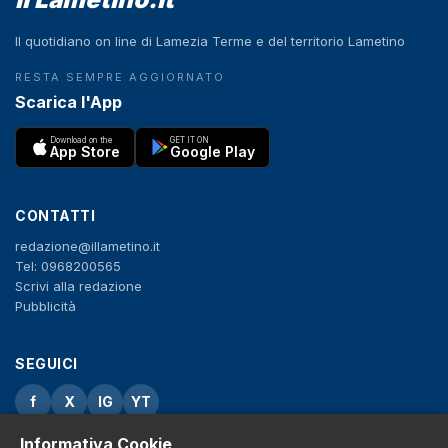
Il quotidiano on line di Lamezia Terme e del territorio Lametino
RESTA SEMPRE AGGIORNATO
Scarica l'App
Download on the
GET IT ON
App Store
Google Play
CONTATTI
redazione@illametino.it
Tel: 0968200565
Scrivi alla redazione
Pubblicità
SEGUICI
f
X
IG
YT
Informativa Cookie
Privacy Policy