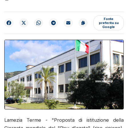
Fonte
preferita su
Google
Lamezia Terme - "Proposta di istituzione della
Giornata mondiale del "Risu d'azata" (riso ripieno),