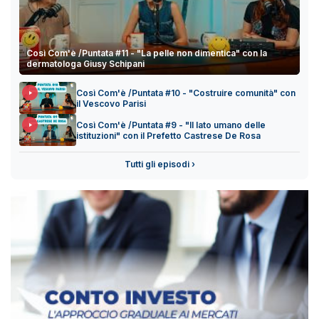
Così Com'è /Puntata #11 - "La pelle non dimentica" con la
dermatologa Giusy Schipani
Così Com'è /Puntata #10 - "Costruire comunità" con
il Vescovo Parisi
Così Com'è /Puntata #9 - "Il lato umano delle
istituzioni" con il Prefetto Castrese De Rosa
Tutti gli episodi ›